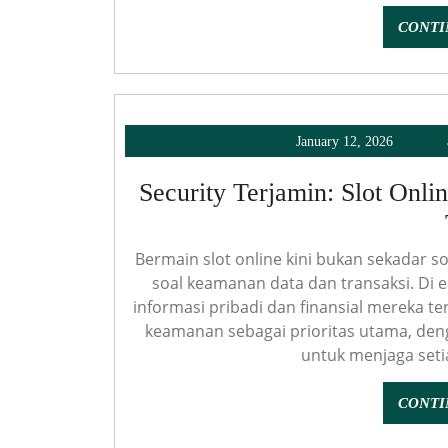
CONTI
Januar
January 12, 2026
12,
2026
Security Terjamin: Slot Onl
Bermain slot online kini bukan sekadar soal hiburan atau mengejar kemenangan, tetapi juga
soal keamanan data dan transaksi. Di
informasi pribadi dan finansial mereka 
keamanan sebagai prioritas utama, deng
untuk menjaga setia
CONTI