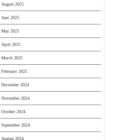
August 2025
June 2025
May 2025
April 2025
March 2025
February 2025
December 2024
November 2024
October 2024
September 2024
August 2024