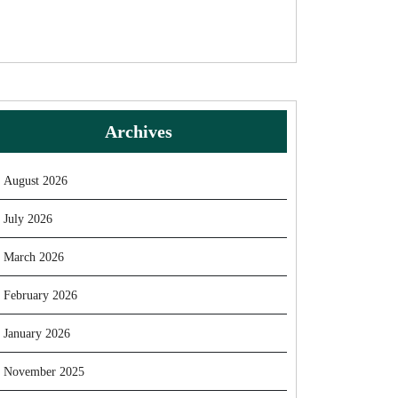
Archives
August 2026
July 2026
March 2026
February 2026
January 2026
November 2025