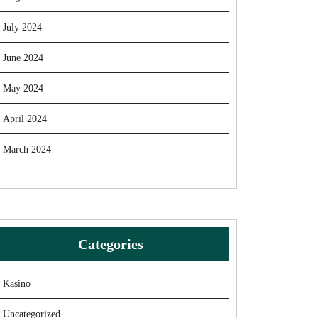
July 2024
June 2024
May 2024
April 2024
March 2024
Categories
Kasino
Uncategorized