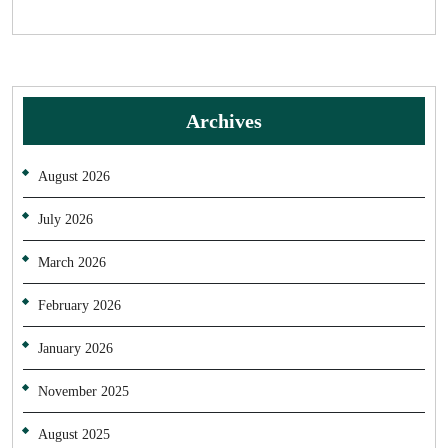
Archives
August 2026
July 2026
March 2026
February 2026
January 2026
November 2025
August 2025