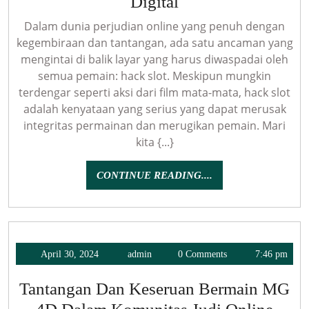
Bahaya
Digital
Hack
Dalam dunia perjudian online yang penuh dengan
Slot:
kegembiraan dan tantangan, ada satu ancaman yang
mengintai di balik layar yang harus diwaspadai oleh
Ancaman
semua pemain: hack slot. Meskipun mungkin
Tersembunyi
terdengar seperti aksi dari film mata-mata, hack slot
Di
adalah kenyataan yang serius yang dapat merusak
Dunia
integritas permainan dan merugikan pemain. Mari
kita {...}
Perjudian
Digital
CONTINUE
CONTINUE READING....
READING....
April
admin
April 30, 2024
admin
0 Comments
7:46 pm
30,
2024
Tantangan Dan Keseruan Bermain MG
Tant