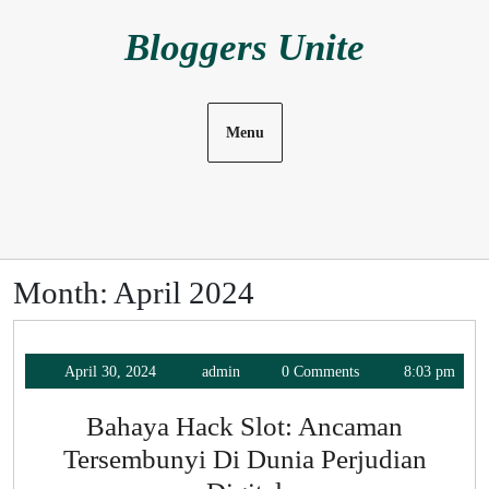
Skip
Bloggers Unite
to
content
Menu
Month:
April 2024
April
admin
April 30, 2024
admin
0 Comments
8:03 pm
30,
2024
Bahaya Hack Slot: Ancaman
Tersembunyi Di Dunia Perjudian