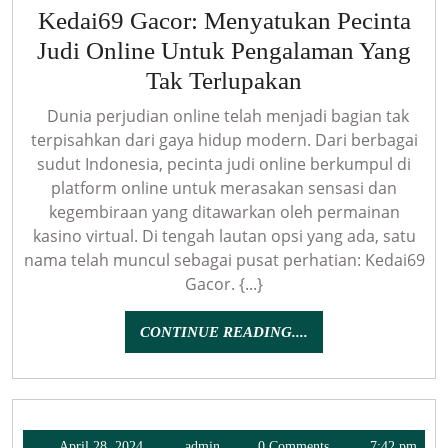
2024
Kedai69 Gacor: Menyatukan Pecinta
Judi Online Untuk Pengalaman Yang
Kedai69
Tak Terlupakan
Gacor:
Dunia perjudian online telah menjadi bagian tak
Menyatukan
terpisahkan dari gaya hidup modern. Dari berbagai
sudut Indonesia, pecinta judi online berkumpul di
Pecinta
platform online untuk merasakan sensasi dan
Judi
kegembiraan yang ditawarkan oleh permainan
Online
kasino virtual. Di tengah lautan opsi yang ada, satu
Untuk
nama telah muncul sebagai pusat perhatian: Kedai69
Gacor. {...}
Pengalaman
Yang
CONTINUE
CONTINUE READING....
Tak
READING....
Terlupakan
April
admin
April 28, 2024
admin
0 Comments
7:42 pm