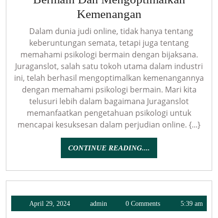
Juraganslot:
Kemenangan
Memahami
Dalam dunia judi online, tidak hanya tentang
Psikologi
keberuntungan semata, tetapi juga tentang
memahami psikologi bermain dengan bijaksana.
Bermain
Juraganslot, salah satu tokoh utama dalam industri
Dan
ini, telah berhasil mengoptimalkan kemenangannya
Mengoptimalk
dengan memahami psikologi bermain. Mari kita
Kemenangan
telusuri lebih dalam bagaimana Juraganslot
memanfaatkan pengetahuan psikologi untuk
mencapai kesuksesan dalam perjudian online. {...}
CONTINUE
CONTINUE READING....
READING....
April
admin
April 29, 2024
admin
0 Comments
5:39 am
29,