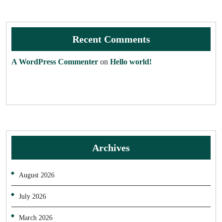
Recent Comments
A WordPress Commenter
on
Hello world!
Archives
August 2026
July 2026
March 2026