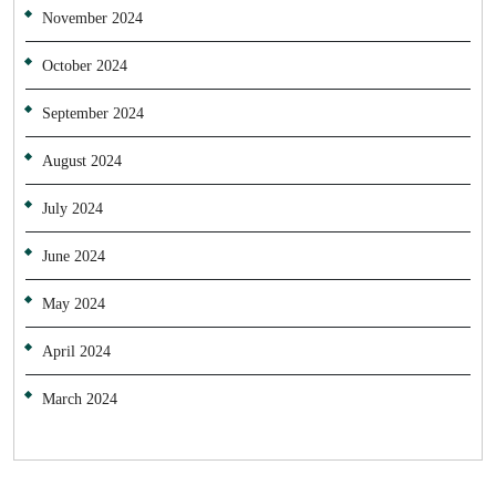
November 2024
October 2024
September 2024
August 2024
July 2024
June 2024
May 2024
April 2024
March 2024