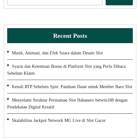
Recent Posts
Musik, Animasi, dan Efek Suara dalam Desain Slot
Syarat dan Ketentuan Bonus di Platform Slot yang Perlu Dibaca
Sebelum Klaim
Kenali RTP Sebelum Spin: Panduan Dasar untuk Member Baru Slot
Menyelami Struktur Permainan Slot Habanero betwin188 dengan
Pendekatan Digital Kreatif
Skalabilitas Jackpot Network MG Live di Slot Gacor