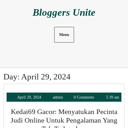
Skip
Bloggers Unite
to
content
Menu
Day:
April 29, 2024
April
admin
April 29, 2024
admin
0 Comments
5:39 am
29,
2024
Kedai69 Gacor: Menyatukan Pecinta
Judi Online Untuk Pengalaman Yang