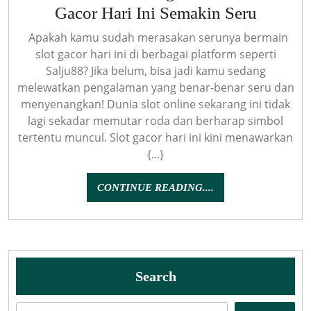
Fitur
Gacor Hari Ini Semakin Seru
Interakt
Apakah kamu sudah merasakan serunya bermain
Yang
slot gacor hari ini di berbagai platform seperti
Salju88? Jika belum, bisa jadi kamu sedang
Membu
melewatkan pengalaman yang benar-benar seru dan
Slot
menyenangkan! Dunia slot online sekarang ini tidak
Gacor
lagi sekadar memutar roda dan berharap simbol
Hari
tertentu muncul. Slot gacor hari ini kini menawarkan
{...}
Ini
Semaki
CONTINUE
CONTINUE READING....
Seru
READING....
Search