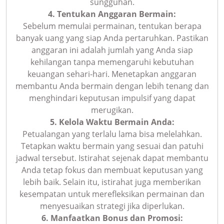
sungguhan.
4. Tentukan Anggaran Bermain:
Sebelum memulai permainan, tentukan berapa
banyak uang yang siap Anda pertaruhkan. Pastikan
anggaran ini adalah jumlah yang Anda siap
kehilangan tanpa memengaruhi kebutuhan
keuangan sehari-hari. Menetapkan anggaran
membantu Anda bermain dengan lebih tenang dan
menghindari keputusan impulsif yang dapat
merugikan.
5. Kelola Waktu Bermain Anda:
Petualangan yang terlalu lama bisa melelahkan.
Tetapkan waktu bermain yang sesuai dan patuhi
jadwal tersebut. Istirahat sejenak dapat membantu
Anda tetap fokus dan membuat keputusan yang
lebih baik. Selain itu, istirahat juga memberikan
kesempatan untuk merefleksikan permainan dan
menyesuaikan strategi jika diperlukan.
6. Manfaatkan Bonus dan Promosi: