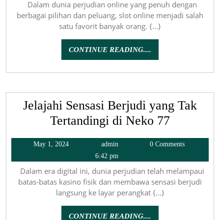
Dalam dunia perjudian online yang penuh dengan
berbagai pilihan dan peluang, slot online menjadi salah
satu favorit banyak orang. {...}
CONTINUE
CONTINUE READING....
READING....
Jelajahi Sensasi Berjudi yang Tak
Tertandingi di Neko 77
May
admin
May 1, 2024
admin
0 Comments
1,
6:42 pm
2024
Dalam era digital ini, dunia perjudian telah melampaui
batas-batas kasino fisik dan membawa sensasi berjudi
langsung ke layar perangkat {...}
CONTINUE
CONTINUE READING....