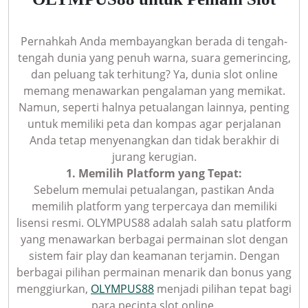
Pernahkah Anda membayangkan berada di tengah-
tengah dunia yang penuh warna, suara gemerincing,
dan peluang tak terhitung? Ya, dunia slot online
memang menawarkan pengalaman yang memikat.
Namun, seperti halnya petualangan lainnya, penting
untuk memiliki peta dan kompas agar perjalanan
Anda tetap menyenangkan dan tidak berakhir di
jurang kerugian.
1. Memilih Platform yang Tepat:
Sebelum memulai petualangan, pastikan Anda
memilih platform yang terpercaya dan memiliki
lisensi resmi. OLYMPUS88 adalah salah satu platform
yang menawarkan berbagai permainan slot dengan
sistem fair play dan keamanan terjamin. Dengan
berbagai pilihan permainan menarik dan bonus yang
menggiurkan,
OLYMPUS88
menjadi pilihan tepat bagi
para pecinta slot online.