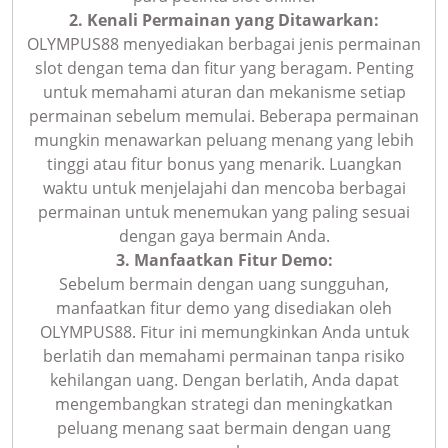
2. Kenali Permainan yang Ditawarkan:
OLYMPUS88 menyediakan berbagai jenis permainan
slot dengan tema dan fitur yang beragam. Penting
untuk memahami aturan dan mekanisme setiap
permainan sebelum memulai. Beberapa permainan
mungkin menawarkan peluang menang yang lebih
tinggi atau fitur bonus yang menarik. Luangkan
waktu untuk menjelajahi dan mencoba berbagai
permainan untuk menemukan yang paling sesuai
dengan gaya bermain Anda.
3. Manfaatkan Fitur Demo:
Sebelum bermain dengan uang sungguhan,
manfaatkan fitur demo yang disediakan oleh
OLYMPUS88. Fitur ini memungkinkan Anda untuk
berlatih dan memahami permainan tanpa risiko
kehilangan uang. Dengan berlatih, Anda dapat
mengembangkan strategi dan meningkatkan
peluang menang saat bermain dengan uang