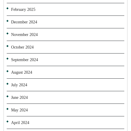
February 2025
December 2024
November 2024
October 2024
September 2024
August 2024
July 2024
June 2024
May 2024
April 2024