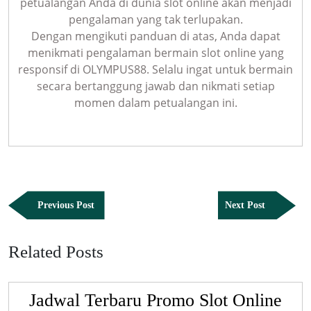
petualangan Anda di dunia slot online akan menjadi
pengalaman yang tak terlupakan.
Dengan mengikuti panduan di atas, Anda dapat
menikmati pengalaman bermain slot online yang
responsif di OLYMPUS88. Selalu ingat untuk bermain
secara bertanggung jawab dan nikmati setiap
momen dalam petualangan ini.
Post
Previous
Next
Previous Post
Next Post
navigation
Post
Post
Related Posts
Jadwal Terbaru Promo Slot Online