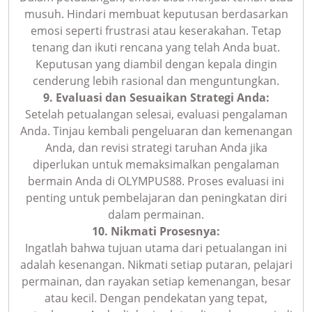
musuh. Hindari membuat keputusan berdasarkan
emosi seperti frustrasi atau keserakahan. Tetap
tenang dan ikuti rencana yang telah Anda buat.
Keputusan yang diambil dengan kepala dingin
cenderung lebih rasional dan menguntungkan.
9. Evaluasi dan Sesuaikan Strategi Anda:
Setelah petualangan selesai, evaluasi pengalaman
Anda. Tinjau kembali pengeluaran dan kemenangan
Anda, dan revisi strategi taruhan Anda jika
diperlukan untuk memaksimalkan pengalaman
bermain Anda di OLYMPUS88. Proses evaluasi ini
penting untuk pembelajaran dan peningkatan diri
dalam permainan.
10. Nikmati Prosesnya:
Ingatlah bahwa tujuan utama dari petualangan ini
adalah kesenangan. Nikmati setiap putaran, pelajari
permainan, dan rayakan setiap kemenangan, besar
atau kecil. Dengan pendekatan yang tepat,