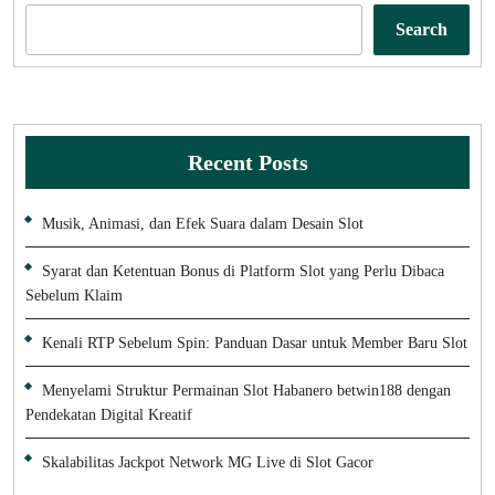
Search
Recent Posts
Musik, Animasi, dan Efek Suara dalam Desain Slot
Syarat dan Ketentuan Bonus di Platform Slot yang Perlu Dibaca
Sebelum Klaim
Kenali RTP Sebelum Spin: Panduan Dasar untuk Member Baru Slot
Menyelami Struktur Permainan Slot Habanero betwin188 dengan
Pendekatan Digital Kreatif
Skalabilitas Jackpot Network MG Live di Slot Gacor