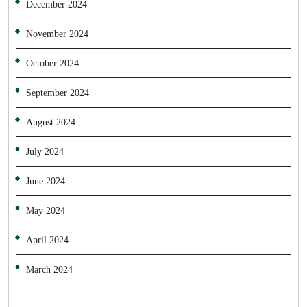
December 2024
November 2024
October 2024
September 2024
August 2024
July 2024
June 2024
May 2024
April 2024
March 2024