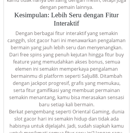
kamu tidak hanya bersaing dengan mesin, tetapi juga
dengan pemain lainnya.
Kesimpulan: Lebih Seru dengan Fitur
Interaktif
Dengan berbagai fitur interaktif yang semakin
canggih, slot gacor hari ini menawarkan pengalaman
bermain yang jauh lebih seru dan menyenangkan.
Dari free spins yang penuh kejutan hingga fitur buy
feature yang memudahkan akses bonus, semua
elemen ini semakin memperkaya pengalaman
bermainmu di platform seperti Salju88. Ditambah
dengan jackpot progresif, grafis yang memukau,
serta fitur gamifikasi yang membuat permainan
semakin menantang, kamu bisa merasakan sensasi
baru setiap kali bermain.
Berkat pengembang seperti Oriental Gaming, dunia
slot gacor hari ini semakin hidup dan tidak ada
habisnya untuk dijelajahi. Jadi, sudah siapkah kamu