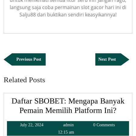
untuk menikmati semua fitur seru ini? Jangan ragu,
langsung saja coba permainan slot gacor hari ini di
Salju88 dan buktikan sendiri keasyikannya!
Post
Previous
Next
Previous Post
Next Post
navigation
Post
Post
Related Posts
Daftar SBOBET: Mengapa Banyak
Pemain Memilih Platform Ini?
July
admin
July 22, 2024
admin
0 Comments
22,
12:15 am