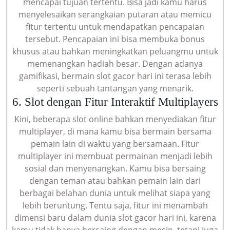
mencapai tujuan tertentu. Bisa jadi kamu harus
menyelesaikan serangkaian putaran atau memicu
fitur tertentu untuk mendapatkan pencapaian
tersebut. Pencapaian ini bisa membuka bonus
khusus atau bahkan meningkatkan peluangmu untuk
memenangkan hadiah besar. Dengan adanya
gamifikasi, bermain slot gacor hari ini terasa lebih
seperti sebuah tantangan yang menarik.
6. Slot dengan Fitur Interaktif Multiplayers
Kini, beberapa slot online bahkan menyediakan fitur
multiplayer, di mana kamu bisa bermain bersama
pemain lain di waktu yang bersamaan. Fitur
multiplayer ini membuat permainan menjadi lebih
sosial dan menyenangkan. Kamu bisa bersaing
dengan teman atau bahkan pemain lain dari
berbagai belahan dunia untuk melihat siapa yang
lebih beruntung. Tentu saja, fitur ini menambah
dimensi baru dalam dunia slot gacor hari ini, karena