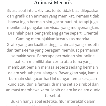
Animasi Menarik
Bicara soal interaktivitas, tentu tidak bisa dilepaskan
dari grafik dan animasi yang memikat. Pemain tidak
hanya ingin bermain slot gacor hari ini, tetapi juga
menikmati pengalaman visual yang menyenangkan.
Di sinilah para pengembang game seperti Oriental
Gaming menunjukkan kreativitas mereka.
Grafik yang berkualitas tinggi, animasi yang smooth,
dan tema-tema yang beragam membuat permainan
semakin seru. Beberapa permainan slot online
bahkan memiliki alur cerita atau tema yang
membuat pemain merasa seperti sedang bermain
dalam sebuah petualangan. Bayangkan saja, kamu
bermain slot gacor hari ini dengan tema kerajaan
kuno atau dunia fantasi, di mana setiap simbol dan
animasi membawa kamu lebih dalam ke dalam dunia
tersebut.
Bukan hanya soal estetika, fitur interaktif dalam