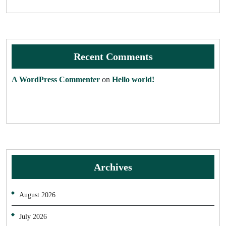
Recent Comments
A WordPress Commenter
on
Hello world!
Archives
August 2026
July 2026