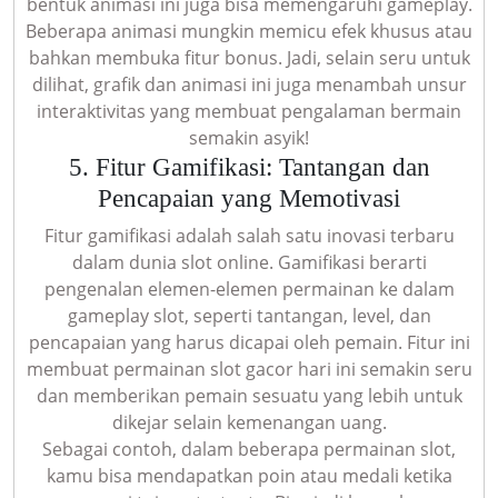
bentuk animasi ini juga bisa memengaruhi gameplay.
Beberapa animasi mungkin memicu efek khusus atau
bahkan membuka fitur bonus. Jadi, selain seru untuk
dilihat, grafik dan animasi ini juga menambah unsur
interaktivitas yang membuat pengalaman bermain
semakin asyik!
5. Fitur Gamifikasi: Tantangan dan
Pencapaian yang Memotivasi
Fitur gamifikasi adalah salah satu inovasi terbaru
dalam dunia slot online. Gamifikasi berarti
pengenalan elemen-elemen permainan ke dalam
gameplay slot, seperti tantangan, level, dan
pencapaian yang harus dicapai oleh pemain. Fitur ini
membuat permainan slot gacor hari ini semakin seru
dan memberikan pemain sesuatu yang lebih untuk
dikejar selain kemenangan uang.
Sebagai contoh, dalam beberapa permainan slot,
kamu bisa mendapatkan poin atau medali ketika