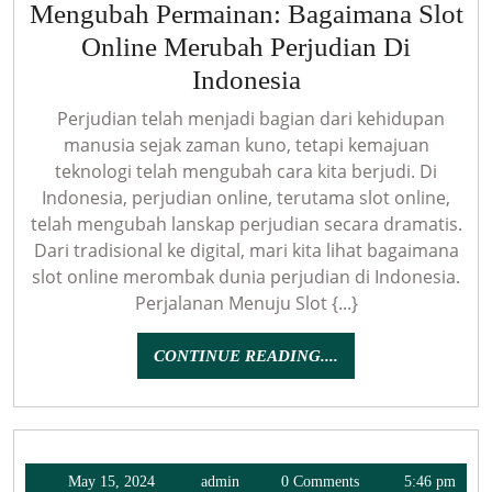
2024
Mengubah Permainan: Bagaimana Slot
Online Merubah Perjudian Di
Mengubah
Indonesia
Permainan:
Perjudian telah menjadi bagian dari kehidupan
Bagaimana
manusia sejak zaman kuno, tetapi kemajuan
teknologi telah mengubah cara kita berjudi. Di
Slot
Indonesia, perjudian online, terutama slot online,
Online
telah mengubah lanskap perjudian secara dramatis.
Merubah
Dari tradisional ke digital, mari kita lihat bagaimana
Perjudian
slot online merombak dunia perjudian di Indonesia.
Perjalanan Menuju Slot {...}
Di
Indonesia
CONTINUE
CONTINUE READING....
READING....
May
admin
May 15, 2024
admin
0 Comments
5:46 pm