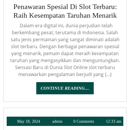
2024
Penawaran Spesial Di Slot Terbaru:
Pen
Raih Kesempatan Taruhan Menarik
Spes
Dalam era digital ini, dunia perjudian telah
Di
berkembang pesat, terutama di Indonesia. Salah
satu jenis permainan yang sangat diminati adalah
Slot
slot terbaru. Dengan berbagai penawaran spesial
Terb
yang menarik, pemain dapat meraih kesempatan
Rai
taruhan yang mengasyikkan dan menguntungkan.
Kes
Sensasi Baru di Dunia Slot Online slot terbaru
menawarkan pengalaman berjudi yang {...}
Tar
Men
CONTINUE
CONTINUE READING....
READING....
May
admin
May 18, 2024
admin
0 Comments
12:33 am
18,