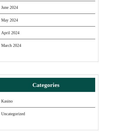
June 2024
May 2024
April 2024
March 2024
Categories
Kasino
Uncategorized