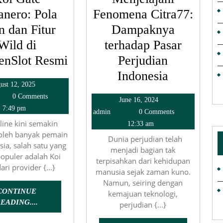
nero: Pola
Fenomena Citra77:
n dan Fitur
Dampaknya
Wild di
terhadap Pasar
enSlot Resmi
Perjudian
Indonesia
August
ust 12, 2025
12,
min
0 Comments
June
June 16, 2024
2025
7:49 pm
16,
admin
admin
0 Comments
2024
line kini semakin
12:33 am
oleh banyak pemain
Dunia perjudian telah
sia, salah satu yang
menjadi bagian tak
opuler adalah Koi
terpisahkan dari kehidupan
ari provider {...}
manusia sejak zaman kuno.
Namun, seiring dengan
CONTINUE
kemajuan teknologi,
CONTINUE
EADING....
perjudian {...}
READING....