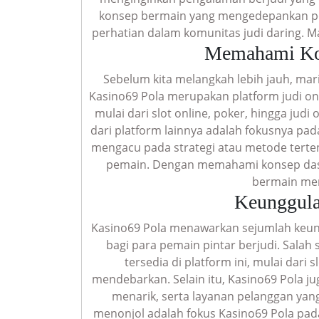
konsep bermain yang mengedepankan pol
perhatian dalam komunitas judi daring. Ma
Memahami Ko
Sebelum kita melangkah lebih jauh, mari 
Kasino69 Pola merupakan platform judi 
mulai dari slot online, poker, hingga ju
dari platform lainnya adalah fokusnya pad
mengacu pada strategi atau metode tert
pemain. Dengan memahami konsep dasar
bermain mer
Keunggula
Kasino69 Pola menawarkan sejumlah keu
bagi para pemain pintar berjudi. Sala
tersedia di platform ini, mulai dari 
mendebarkan. Selain itu, Kasino69 Pola j
menarik, serta layanan pelanggan yang
menonjol adalah fokus Kasino69 Pola pad