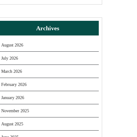
Archives
August 2026
July 2026
March 2026
February 2026
January 2026
November 2025
August 2025