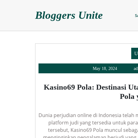
Skip
to
Bloggers Unite
S
content
U
May
May 18, 2024
a
18,
2024
Kasino69 Pola: Destinasi U
Pola 
Dunia perjudian online di Indonesia tel
platform judi yang tersedia untuk par
tersebut, Kasino69 Pola muncul sebaga
menginginkan pengalaman berjudi yang