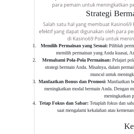
para pemain untuk meningkatkan pe
Strategi Berm
Salah satu hal yang membuat Kasino69 P
efektif yang dapat digunakan oleh para p
di Kasino69 Pola untuk meni
Memilih Permainan yang Sesuai:
Pilihlah per
memilih permainan yang Anda kuasai, A
Memahami Pola-Pola Permainan:
Pelajari po
strategi bermain Anda. Misalnya, dalam permain
muncul untuk meningk
Manfaatkan Bonus dan Promosi:
Manfaatkan bo
meningkatkan modal bermain Anda. Dengan me
meningkatkan 
Tetap Fokus dan Sabar:
Tetaplah fokus dan sab
saat mengalami kekalahan atau kemenang
Ke