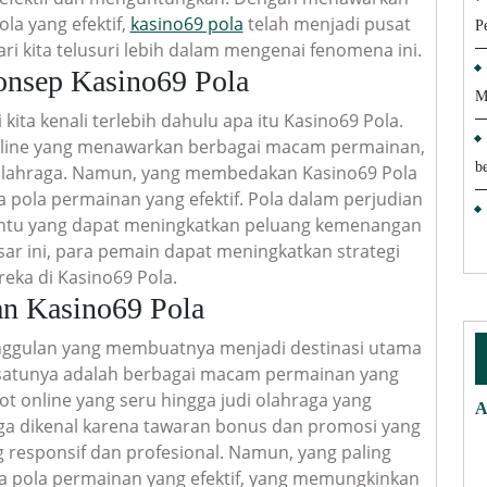
a yang efektif,
kasino69 pola
telah menjadi pusat
P
ri kita telusuri lebih dalam mengenai fenomena ini.
nsep Kasino69 Pola
M
kita kenali terlebih dahulu apa itu Kasino69 Pola.
online yang menawarkan berbagai macam permainan,
b
di olahraga. Namun, yang membedakan Kasino69 Pola
a pola permainan yang efektif. Pola dalam perjudian
entu yang dapat meningkatkan peluang kemenangan
 ini, para pemain dapat meningkatkan strategi
eka di Kasino69 Pola.
n Kasino69 Pola
nggulan yang membuatnya menjadi destinasi utama
h satunya adalah berbagai macam permainan yang
slot online yang seru hingga judi olahraga yang
A
uga dikenal karena tawaran bonus dan promosi yang
 responsif dan profesional. Namun, yang paling
a pola permainan yang efektif, yang memungkinkan