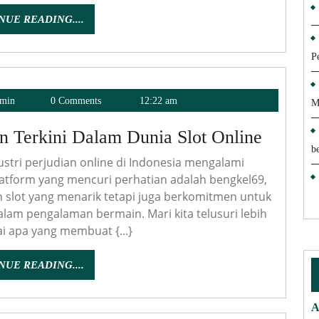
Sebuah
CONTINUE
Inovasi
NUE READING....
READING....
Baru
P
admin
min
0 Comments
12:22 am
M
Bengke
n Terkini Dalam Dunia Slot Online
b
Inovasi
Dan
atform yang mencuri perhatian adalah bengkel69,
slot yang menarik tetapi juga berkomitmen untuk
Tren
alam pengalaman bermain. Mari kita telusuri lebih
Terkini
 apa yang membuat {...}
Dalam
CONTINUE
Dunia
NUE READING....
READING....
Slot
A
Online