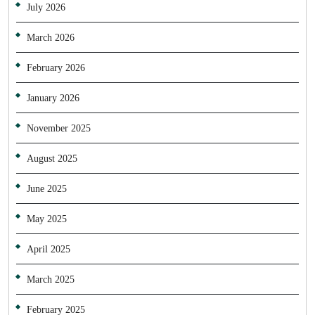
July 2026
March 2026
February 2026
January 2026
November 2025
August 2025
June 2025
May 2025
April 2025
March 2025
February 2025