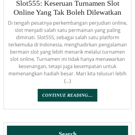
Slot555: Keseruan Turnamen Slot
Slot
Online Yang Tak Boleh Dilewatkan
Kes
Di tengah pesatnya perkembangan perjudian online,
Tur
slot menjadi salah satu permainan yang paling
diminati. Slot555, sebagai salah satu platform
Slot
terkemuka di Indonesia, menghadirkan pengalaman
Onli
bermain slot yang lebih menarik melalui turnamen
Yan
slot online. Turnamen ini tidak hanya menawarkan
Tak
kesenangan, tetapi juga kesempatan untuk
memenangkan hadiah besar. Mari kita telusuri lebih
Bol
{...}
Dil
CONTINUE
CONTINUE READING....
READING....
Search