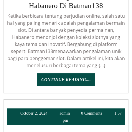
Menelusu
Habanero Di Batman138
Ragam
Ketika berbicara tentang perjudian online, salah satu
Tema
hal yang paling menarik adalah pengalaman bermain
slot. Di antara banyak penyedia permainan,
Slot
Habanero menonjol dengan koleksi slotnya yang
Habanero
kaya tema dan inovatif. Bergabung di platform
Di
seperti Batman138menawarkan pengalaman unik
Batman1
bagi para penggemar slot. Dalam artikel ini, kita akan
menelusuri berbagai tema yang {...}
CONTINUE
CONTINUE READING....
READING....
October
admin
October 2, 2024
admin
0 Comments
1:57
2,
pm
2024