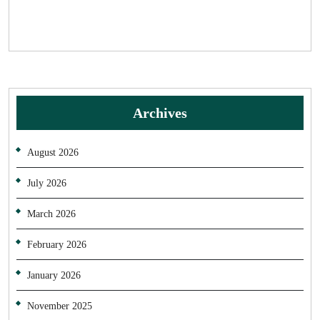
Archives
August 2026
July 2026
March 2026
February 2026
January 2026
November 2025