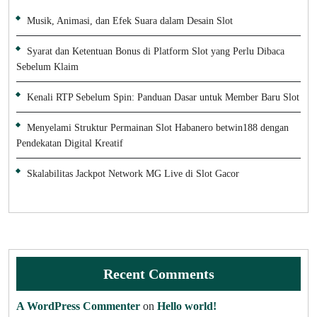
Musik, Animasi, dan Efek Suara dalam Desain Slot
Syarat dan Ketentuan Bonus di Platform Slot yang Perlu Dibaca
Sebelum Klaim
Kenali RTP Sebelum Spin: Panduan Dasar untuk Member Baru Slot
Menyelami Struktur Permainan Slot Habanero betwin188 dengan
Pendekatan Digital Kreatif
Skalabilitas Jackpot Network MG Live di Slot Gacor
Recent Comments
A WordPress Commenter
on
Hello world!