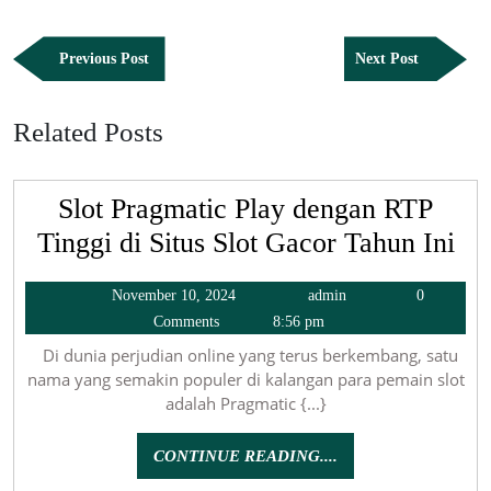
Post
Previous
Next
Previous Post
Next Post
navigation
Post
Post
Related Posts
Slot Pragmatic Play dengan RTP
Tinggi di Situs Slot Gacor Tahun Ini
November
admin
November 10, 2024
admin
0
10,
Comments
8:56 pm
2024
Di dunia perjudian online yang terus berkembang, satu
nama yang semakin populer di kalangan para pemain slot
adalah Pragmatic {...}
CONTINUE
CONTINUE READING....
READING....