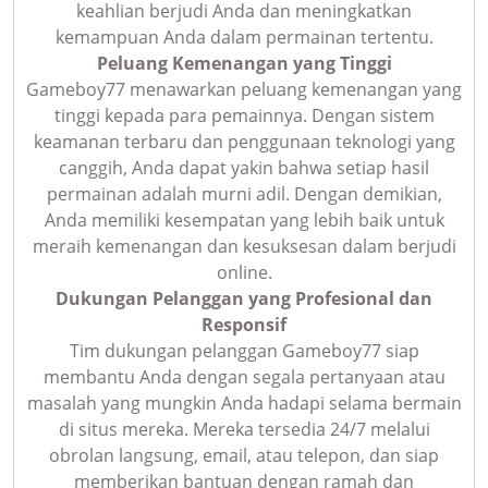
keahlian berjudi Anda dan meningkatkan
kemampuan Anda dalam permainan tertentu.
Peluang Kemenangan yang Tinggi
Gameboy77 menawarkan peluang kemenangan yang
tinggi kepada para pemainnya. Dengan sistem
keamanan terbaru dan penggunaan teknologi yang
canggih, Anda dapat yakin bahwa setiap hasil
permainan adalah murni adil. Dengan demikian,
Anda memiliki kesempatan yang lebih baik untuk
meraih kemenangan dan kesuksesan dalam berjudi
online.
Dukungan Pelanggan yang Profesional dan
Responsif
Tim dukungan pelanggan Gameboy77 siap
membantu Anda dengan segala pertanyaan atau
masalah yang mungkin Anda hadapi selama bermain
di situs mereka. Mereka tersedia 24/7 melalui
obrolan langsung, email, atau telepon, dan siap
memberikan bantuan dengan ramah dan