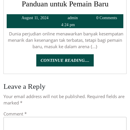
Panduan untuk Pemain Baru
August
admin
August 11, 2024
admin
0 Comments
11,
4:24 pm
2024
Dunia perjudian online menawarkan banyak kesempatan
menarik dan kesenangan tak terbatas, tetapi bagi pemain
baru, masuk ke dalam arena {...}
CONTINUE
CONTINUE READING....
READING....
Leave a Reply
Your email address will not be published.
Required fields are
marked
*
Comment
*