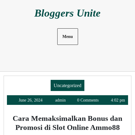
Skip
Bloggers Unite
to
content
Menu
Uncategorized
Category
June
admin
June 26, 2024
admin
0 Comments
4:02 pm
26,
2024
Cara Memaksimalkan Bonus dan
Promosi di Slot Online Ammo88