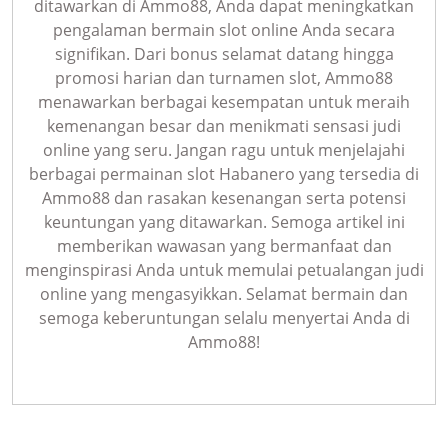
ditawarkan di Ammo88, Anda dapat meningkatkan
pengalaman bermain slot online Anda secara
signifikan. Dari bonus selamat datang hingga
promosi harian dan turnamen slot, Ammo88
menawarkan berbagai kesempatan untuk meraih
kemenangan besar dan menikmati sensasi judi
online yang seru. Jangan ragu untuk menjelajahi
berbagai permainan slot Habanero yang tersedia di
Ammo88 dan rasakan kesenangan serta potensi
keuntungan yang ditawarkan. Semoga artikel ini
memberikan wawasan yang bermanfaat dan
menginspirasi Anda untuk memulai petualangan judi
online yang mengasyikkan. Selamat bermain dan
semoga keberuntungan selalu menyertai Anda di
Ammo88!