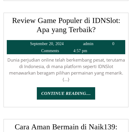
Review Game Populer di IDNSlot:
Apa yang Terbaik?
September
admin
September 20, 2024
admin
0
20,
Comments
4:57 pm
2024
Dunia perjudian online telah berkembang pesat, terutama
di Indonesia, di mana platform seperti IDNSlot
menawarkan beragam pilihan permainan yang menarik.
{...}
CONTINUE
CONTINUE READING....
READING....
Cara Aman Bermain di Naik139: