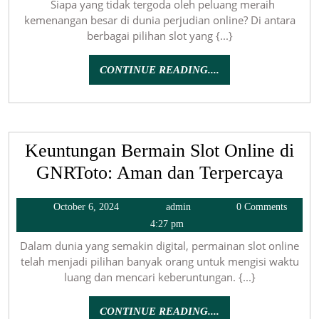
Siapa yang tidak tergoda oleh peluang meraih
kemenangan besar di dunia perjudian online? Di antara
berbagai pilihan slot yang {...}
CONTINUE
CONTINUE READING....
READING....
Keuntungan Bermain Slot Online di
GNRToto: Aman dan Terpercaya
October
admin
October 6, 2024
admin
0 Comments
6,
4:27 pm
2024
Dalam dunia yang semakin digital, permainan slot online
telah menjadi pilihan banyak orang untuk mengisi waktu
luang dan mencari keberuntungan. {...}
CONTINUE
CONTINUE READING....