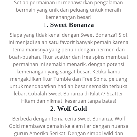
Setiap permainan ini menawarkan pengalaman
bermain yang unik dan peluang untuk meraih
kemenangan besar!
1.
Sweet Bonanza
Siapa yang tidak kenal dengan Sweet Bonanza? Slot
ini menjadi salah satu favorit banyak pemain karena
tema manisnya yang penuh dengan permen dan
buah-buahan. Fitur scatter dan free spins membuat
permainan ini semakin menarik, dengan potensi
kemenangan yang sangat besar. Ketika kamu
mengaktifkan fitur Tumble dan Free Spins, peluang
untuk mendapatkan hadiah besar semakin terbuka
lebar. Cobalah Sweet Bonanza di Kilat77 Scatter
Hitam dan nikmati keseruan tanpa batas!
2.
Wolf Gold
Berbeda dengan tema ceria Sweet Bonanza, Wolf
Gold membawa pemain ke alam liar dengan nuansa
gurun Amerika Serikat. Dengan simbol wild dan