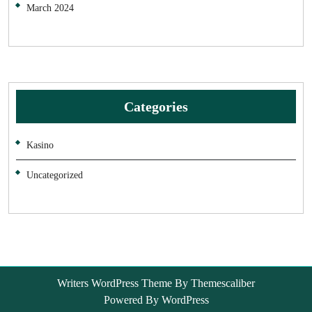
March 2024
Categories
Kasino
Uncategorized
Writers WordPress Theme
By Themescaliber
Powered By WordPress