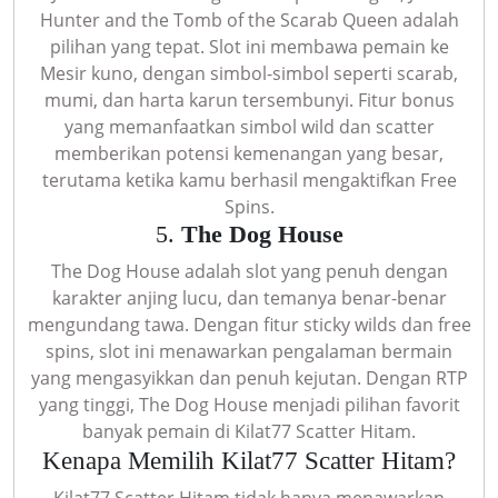
Hunter and the Tomb of the Scarab Queen adalah
pilihan yang tepat. Slot ini membawa pemain ke
Mesir kuno, dengan simbol-simbol seperti scarab,
mumi, dan harta karun tersembunyi. Fitur bonus
yang memanfaatkan simbol wild dan scatter
memberikan potensi kemenangan yang besar,
terutama ketika kamu berhasil mengaktifkan Free
Spins.
5.
The Dog House
The Dog House adalah slot yang penuh dengan
karakter anjing lucu, dan temanya benar-benar
mengundang tawa. Dengan fitur sticky wilds dan free
spins, slot ini menawarkan pengalaman bermain
yang mengasyikkan dan penuh kejutan. Dengan RTP
yang tinggi, The Dog House menjadi pilihan favorit
banyak pemain di Kilat77 Scatter Hitam.
Kenapa Memilih Kilat77 Scatter Hitam?