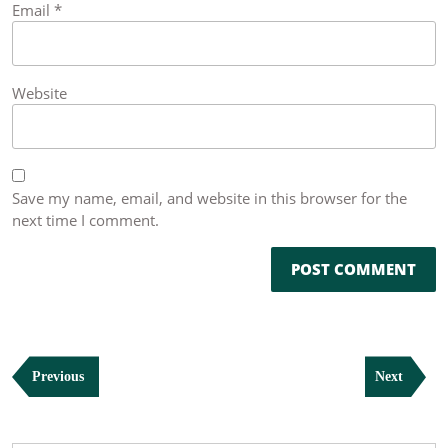
Email
*
Website
Save my name, email, and website in this browser for the
next time I comment.
Post
Previous
Next
Previous
Next
navigation
Post
Post