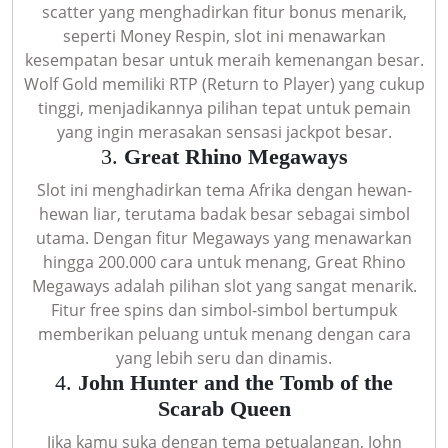
scatter yang menghadirkan fitur bonus menarik,
seperti Money Respin, slot ini menawarkan
kesempatan besar untuk meraih kemenangan besar.
Wolf Gold memiliki RTP (Return to Player) yang cukup
tinggi, menjadikannya pilihan tepat untuk pemain
yang ingin merasakan sensasi jackpot besar.
3.
Great Rhino Megaways
Slot ini menghadirkan tema Afrika dengan hewan-
hewan liar, terutama badak besar sebagai simbol
utama. Dengan fitur Megaways yang menawarkan
hingga 200.000 cara untuk menang, Great Rhino
Megaways adalah pilihan slot yang sangat menarik.
Fitur free spins dan simbol-simbol bertumpuk
memberikan peluang untuk menang dengan cara
yang lebih seru dan dinamis.
4.
John Hunter and the Tomb of the
Scarab Queen
Jika kamu suka dengan tema petualangan, John