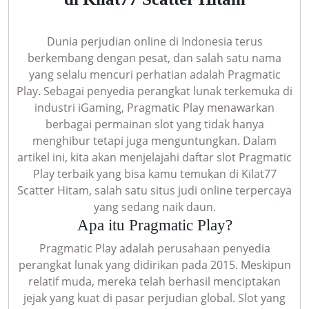
Dunia perjudian online di Indonesia terus
berkembang dengan pesat, dan salah satu nama
yang selalu mencuri perhatian adalah Pragmatic
Play. Sebagai penyedia perangkat lunak terkemuka di
industri iGaming, Pragmatic Play menawarkan
berbagai permainan slot yang tidak hanya
menghibur tetapi juga menguntungkan. Dalam
artikel ini, kita akan menjelajahi daftar slot Pragmatic
Play terbaik yang bisa kamu temukan di Kilat77
Scatter Hitam, salah satu situs judi online terpercaya
yang sedang naik daun.
Apa itu Pragmatic Play?
Pragmatic Play adalah perusahaan penyedia
perangkat lunak yang didirikan pada 2015. Meskipun
relatif muda, mereka telah berhasil menciptakan
jejak yang kuat di pasar perjudian global. Slot yang