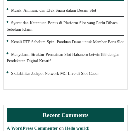
Musik, Animasi, dan Efek Suara dalam Desain Slot
Syarat dan Ketentuan Bonus di Platform Slot yang Perlu Dibaca
Sebelum Klaim
Kenali RTP Sebelum Spin: Panduan Dasar untuk Member Baru Slot
Menyelami Struktur Permainan Slot Habanero betwin188 dengan
Pendekatan Digital Kreatif
Skalabilitas Jackpot Network MG Live di Slot Gacor
Recent Comments
A WordPress Commenter
on
Hello world!