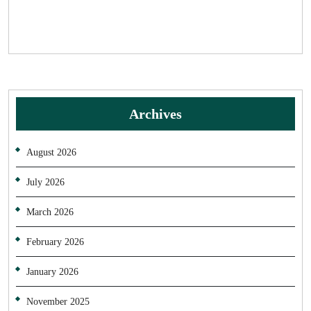
Archives
August 2026
July 2026
March 2026
February 2026
January 2026
November 2025