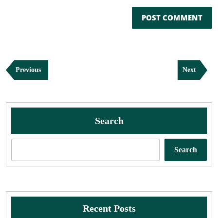
Post
Previous
Next
Previous
Next
navigation
Post
Post
Search
Search
Recent Posts