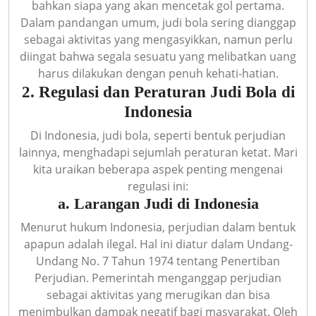
bahkan siapa yang akan mencetak gol pertama.
Dalam pandangan umum, judi bola sering dianggap
sebagai aktivitas yang mengasyikkan, namun perlu
diingat bahwa segala sesuatu yang melibatkan uang
harus dilakukan dengan penuh kehati-hatian.
2. Regulasi dan Peraturan Judi Bola di
Indonesia
Di Indonesia, judi bola, seperti bentuk perjudian
lainnya, menghadapi sejumlah peraturan ketat. Mari
kita uraikan beberapa aspek penting mengenai
regulasi ini:
a. Larangan Judi di Indonesia
Menurut hukum Indonesia, perjudian dalam bentuk
apapun adalah ilegal. Hal ini diatur dalam Undang-
Undang No. 7 Tahun 1974 tentang Penertiban
Perjudian. Pemerintah menganggap perjudian
sebagai aktivitas yang merugikan dan bisa
menimbulkan dampak negatif bagi masyarakat. Oleh