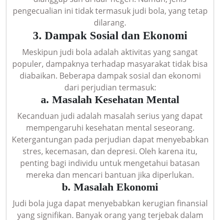
pengecualian ini tidak termasuk judi bola, yang tetap
dilarang.
3. Dampak Sosial dan Ekonomi
Meskipun judi bola adalah aktivitas yang sangat
populer, dampaknya terhadap masyarakat tidak bisa
diabaikan. Beberapa dampak sosial dan ekonomi
dari perjudian termasuk:
a. Masalah Kesehatan Mental
Kecanduan judi adalah masalah serius yang dapat
mempengaruhi kesehatan mental seseorang.
Ketergantungan pada perjudian dapat menyebabkan
stres, kecemasan, dan depresi. Oleh karena itu,
penting bagi individu untuk mengetahui batasan
mereka dan mencari bantuan jika diperlukan.
b. Masalah Ekonomi
Judi bola juga dapat menyebabkan kerugian finansial
yang signifikan. Banyak orang yang terjebak dalam