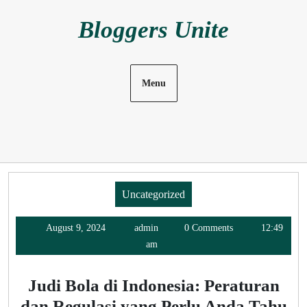
Skip
Bloggers Unite
to
content
Menu
Uncategorized
Category
August
admin
August 9, 2024
admin
0 Comments
12:49
9,
am
2024
Judi Bola di Indonesia: Peraturan
dan Regulasi yang Perlu Anda Tahu