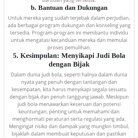
bantuan yang tersedia.
b. Bantuan dan Dukungan
Untuk mereka yang sudah terjebak dalam perjudian,
ada berbagai program dukungan dan konseling yang
tersedia. Program-program ini membantu individu
untuk mengatasi kecanduan mereka dan memulai
proses pemulihan.
5. Kesimpulan: Menyikapi Judi Bola
dengan Bijak
Dalam dunia judi bola, seperti halnya dalam dunia
nyata yang penuh dengan tantangan dan
kesempatan, kita harus menyikapi segala sesuatu
dengan bijak dan penuh tanggung jawab. Meskipun
judi bola menawarkan keseruan dan potensi
keuntungan, penting untuk memahami dan
menghormati peraturan serta regulasi yang ada.
Mengingat risiko dan dampak yang mungkin timbul,
bijaklah dalam membuat keputusan dan pastikan