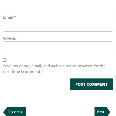
Email
*
Website
Save my name, email, and website in this browser for the
next time I comment.
Post
Previous
Next
Previous
Next
navigation