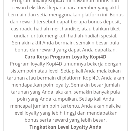
Program loyalty Kopi4D menawarkan bonus dan
reward eksklusif kepada para member yang aktif
bermain dan setia menggunakan platform ini. Bonus
dan reward tersebut dapat berupa bonus deposit,
cashback, hadiah merchandise, atau bahkan tiket
undian untuk mengikuti hadiah-hadiah spesial.
Semakin aktif Anda bermain, semakin besar pula
bonus dan reward yang dapat Anda dapatkan.
Cara Kerja Program Loyalty Kopi4D
Program loyalty Kopi4D umumnya bekerja dengan
sistem poin atau level. Setiap kali Anda melakukan
taruhan atau bermain di platform Kopi4D, Anda akan
mendapatkan poin loyalty. Semakin besar jumlah
taruhan yang Anda lakukan, semakin banyak pula
poin yang Anda kumpulkan. Setiap kali Anda
mencapai jumlah poin tertentu, Anda akan naik ke
level loyalty yang lebih tinggi dan mendapatkan
bonus serta reward yang lebih besar.
Tingkatkan Level Loyalty Anda