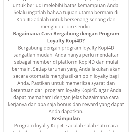
untuk berjudi melebihi batas kemampuan Anda.
Selalu ingatlah bahwa tujuan utama bermain di
Kopi4D adalah untuk bersenang-senang dan
menghibur diri sendiri.
Bagaimana Cara Bergabung dengan Program
Loyalty Kopi4D?
Bergabung dengan program loyalty Kopi4D
sangatlah mudah. Anda hanya perlu mendaftar
sebagai member di platform Kopi4D dan mulai
bermain. Setiap taruhan yang Anda lakukan akan
secara otomatis menghasilkan poin loyalty bagi
Anda. Pastikan untuk memeriksa syarat dan
ketentuan dari program loyalty Kopi4D agar Anda
dapat memahami dengan jelas bagaimana cara
kerjanya dan apa saja bonus dan reward yang dapat
Anda dapatkan.
Kesimpulan
Program loyalty Kopi4D adalah salah satu cara