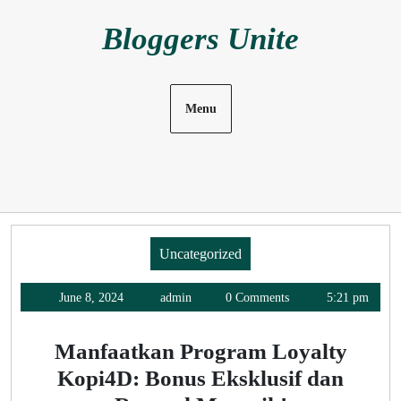
Skip
Bloggers Unite
to
content
Menu
Uncategorized
Category
June
admin
June 8, 2024
admin
0 Comments
5:21 pm
8,
2024
Manfaatkan Program Loyalty
Kopi4D: Bonus Eksklusif dan