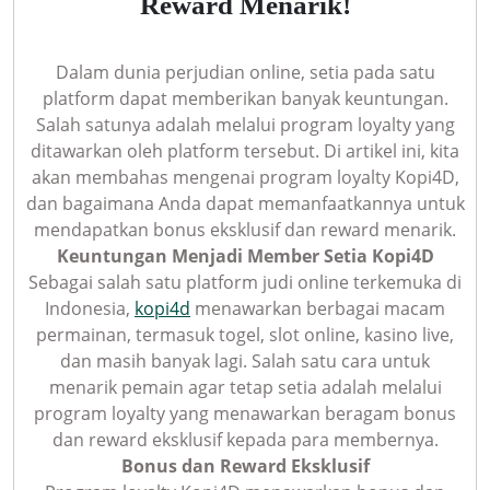
Reward Menarik!
Dalam dunia perjudian online, setia pada satu
platform dapat memberikan banyak keuntungan.
Salah satunya adalah melalui program loyalty yang
ditawarkan oleh platform tersebut. Di artikel ini, kita
akan membahas mengenai program loyalty Kopi4D,
dan bagaimana Anda dapat memanfaatkannya untuk
mendapatkan bonus eksklusif dan reward menarik.
Keuntungan Menjadi Member Setia Kopi4D
Sebagai salah satu platform judi online terkemuka di
Indonesia,
kopi4d
menawarkan berbagai macam
permainan, termasuk togel, slot online, kasino live,
dan masih banyak lagi. Salah satu cara untuk
menarik pemain agar tetap setia adalah melalui
program loyalty yang menawarkan beragam bonus
dan reward eksklusif kepada para membernya.
Bonus dan Reward Eksklusif