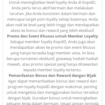
Untuk meningkatkan level loyalty Anda di Kopi4D,
Anda perlu terus aktif bermain dan melakukan
taruhan. Jika Anda konsisten dalam bermain dan
mencapai target poin loyalty setiap bulannya, Anda
akan naik ke level yang lebih tinggi dan mendapatkan
akses ke bonus dan reward yang lebih eksklusif.
Promo dan Event Khusus untuk Member Loyalty
Sebagai member loyalty Kopi4D, Anda juga akan
mendapatkan akses ke promo dan event khusus
yang hanya tersedia bagi member setia. Ini bisa
berupa turnamen eksklusif, giveaway hadiah-hadiah
mewah, atau promo spesial yang hanya ditawarkan
kepada member loyalty tertentu.
Pemanfaatan Bonus dan Reward dengan Bijak
Agar dapat memanfaatkan bonus dan reward dari
program loyalty Kopi4D dengan maksimal, penting
untuk mengelola dan menggunakan bonus tersebut
dengan bijak. Gunakan bonus untuk meningkatkan
peluang Anda dalam bermain, tetapi jangan tergoda