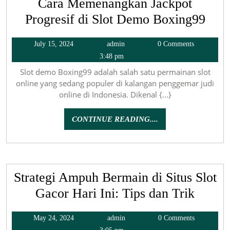
Cara Memenangkan Jackpot
Progresif di Slot Demo Boxing99
July
admin
July 15, 2024
admin
0 Comments
15,
3:48 pm
2024
Slot demo Boxing99 adalah salah satu permainan slot
online yang sedang populer di kalangan penggemar judi
online di Indonesia. Dikenal {...}
CONTINUE
CONTINUE READING....
READING....
Strategi Ampuh Bermain di Situs Slot
Gacor Hari Ini: Tips dan Trik
May
admin
May 24, 2024
admin
0 Comments
24,