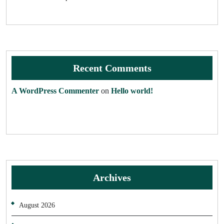
Recent Comments
A WordPress Commenter
on
Hello world!
Archives
August 2026