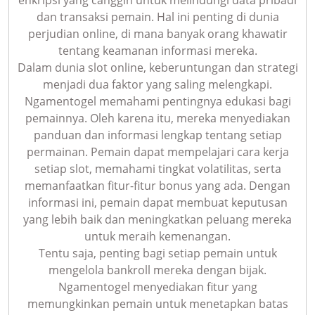
enkripsi yang canggih untuk melindungi data pribadi
dan transaksi pemain. Hal ini penting di dunia
perjudian online, di mana banyak orang khawatir
tentang keamanan informasi mereka.
Dalam dunia slot online, keberuntungan dan strategi
menjadi dua faktor yang saling melengkapi.
Ngamentogel memahami pentingnya edukasi bagi
pemainnya. Oleh karena itu, mereka menyediakan
panduan dan informasi lengkap tentang setiap
permainan. Pemain dapat mempelajari cara kerja
setiap slot, memahami tingkat volatilitas, serta
memanfaatkan fitur-fitur bonus yang ada. Dengan
informasi ini, pemain dapat membuat keputusan
yang lebih baik dan meningkatkan peluang mereka
untuk meraih kemenangan.
Tentu saja, penting bagi setiap pemain untuk
mengelola bankroll mereka dengan bijak.
Ngamentogel menyediakan fitur yang
memungkinkan pemain untuk menetapkan batas