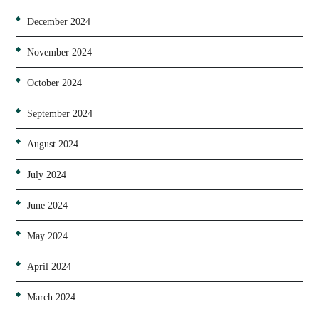
December 2024
November 2024
October 2024
September 2024
August 2024
July 2024
June 2024
May 2024
April 2024
March 2024