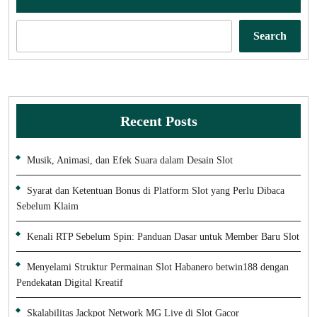
Search
Recent Posts
Musik, Animasi, dan Efek Suara dalam Desain Slot
Syarat dan Ketentuan Bonus di Platform Slot yang Perlu Dibaca
Sebelum Klaim
Kenali RTP Sebelum Spin: Panduan Dasar untuk Member Baru Slot
Menyelami Struktur Permainan Slot Habanero betwin188 dengan
Pendekatan Digital Kreatif
Skalabilitas Jackpot Network MG Live di Slot Gacor