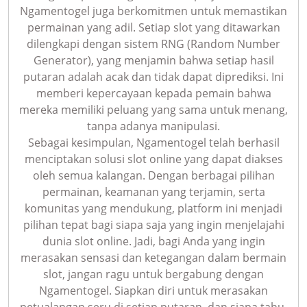
Ngamentogel juga berkomitmen untuk memastikan
permainan yang adil. Setiap slot yang ditawarkan
dilengkapi dengan sistem RNG (Random Number
Generator), yang menjamin bahwa setiap hasil
putaran adalah acak dan tidak dapat diprediksi. Ini
memberi kepercayaan kepada pemain bahwa
mereka memiliki peluang yang sama untuk menang,
tanpa adanya manipulasi.
Sebagai kesimpulan, Ngamentogel telah berhasil
menciptakan solusi slot online yang dapat diakses
oleh semua kalangan. Dengan berbagai pilihan
permainan, keamanan yang terjamin, serta
komunitas yang mendukung, platform ini menjadi
pilihan tepat bagi siapa saja yang ingin menjelajahi
dunia slot online. Jadi, bagi Anda yang ingin
merasakan sensasi dan ketegangan dalam bermain
slot, jangan ragu untuk bergabung dengan
Ngamentogel. Siapkan diri untuk merasakan