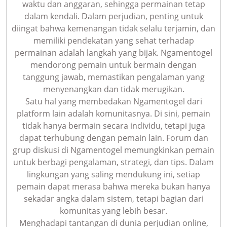
waktu dan anggaran, sehingga permainan tetap
dalam kendali. Dalam perjudian, penting untuk
diingat bahwa kemenangan tidak selalu terjamin, dan
memiliki pendekatan yang sehat terhadap
permainan adalah langkah yang bijak. Ngamentogel
mendorong pemain untuk bermain dengan
tanggung jawab, memastikan pengalaman yang
menyenangkan dan tidak merugikan.
Satu hal yang membedakan Ngamentogel dari
platform lain adalah komunitasnya. Di sini, pemain
tidak hanya bermain secara individu, tetapi juga
dapat terhubung dengan pemain lain. Forum dan
grup diskusi di Ngamentogel memungkinkan pemain
untuk berbagi pengalaman, strategi, dan tips. Dalam
lingkungan yang saling mendukung ini, setiap
pemain dapat merasa bahwa mereka bukan hanya
sekadar angka dalam sistem, tetapi bagian dari
komunitas yang lebih besar.
Menghadapi tantangan di dunia perjudian online,