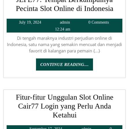
Pecinta Slot Online di Indonesia
July
admin
July 19, 2024
admin
0 Comments
19,
12:24 am
2024
Di tengah maraknya industri perjudian online di
Indonesia, satu nama yang semakin mencuat dan menjadi
favorit di kalangan para pemain {...}
CONTINUE
CONTINUE READING....
READING....
Fitur-fitur Unggulan Slot Online
Cair77 Login yang Perlu Anda
Ketahui
September
admin
September 17, 2024
admin
0