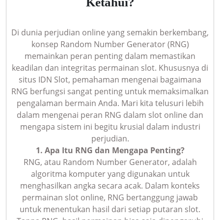
Ketahui?
Di dunia perjudian online yang semakin berkembang,
konsep Random Number Generator (RNG)
memainkan peran penting dalam memastikan
keadilan dan integritas permainan slot. Khususnya di
situs IDN Slot, pemahaman mengenai bagaimana
RNG berfungsi sangat penting untuk memaksimalkan
pengalaman bermain Anda. Mari kita telusuri lebih
dalam mengenai peran RNG dalam slot online dan
mengapa sistem ini begitu krusial dalam industri
perjudian.
1. Apa Itu RNG dan Mengapa Penting?
RNG, atau Random Number Generator, adalah
algoritma komputer yang digunakan untuk
menghasilkan angka secara acak. Dalam konteks
permainan slot online, RNG bertanggung jawab
untuk menentukan hasil dari setiap putaran slot.