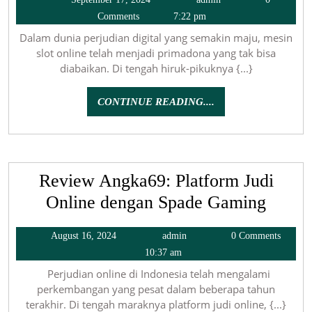
17,
Comments
7:22 pm
2024
Dalam dunia perjudian digital yang semakin maju, mesin
slot online telah menjadi primadona yang tak bisa
diabaikan. Di tengah hiruk-pikuknya {...}
CONTINUE
CONTINUE READING....
READING....
Review Angka69: Platform Judi
Online dengan Spade Gaming
August
admin
August 16, 2024
admin
0 Comments
16,
10:37 am
2024
Perjudian online di Indonesia telah mengalami
perkembangan yang pesat dalam beberapa tahun
terakhir. Di tengah maraknya platform judi online, {...}