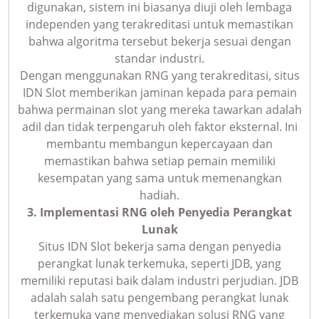
digunakan, sistem ini biasanya diuji oleh lembaga
independen yang terakreditasi untuk memastikan
bahwa algoritma tersebut bekerja sesuai dengan
standar industri.
Dengan menggunakan RNG yang terakreditasi, situs
IDN Slot memberikan jaminan kepada para pemain
bahwa permainan slot yang mereka tawarkan adalah
adil dan tidak terpengaruh oleh faktor eksternal. Ini
membantu membangun kepercayaan dan
memastikan bahwa setiap pemain memiliki
kesempatan yang sama untuk memenangkan
hadiah.
3. Implementasi RNG oleh Penyedia Perangkat
Lunak
Situs IDN Slot bekerja sama dengan penyedia
perangkat lunak terkemuka, seperti JDB, yang
memiliki reputasi baik dalam industri perjudian. JDB
adalah salah satu pengembang perangkat lunak
terkemuka yang menyediakan solusi RNG yang