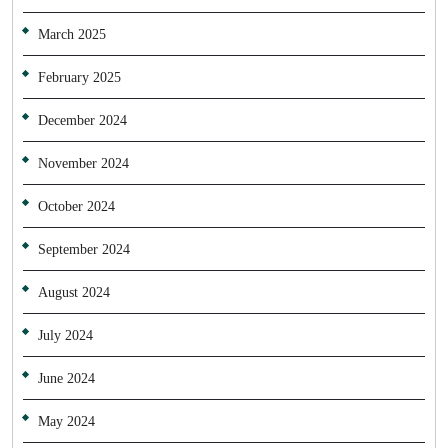
March 2025
February 2025
December 2024
November 2024
October 2024
September 2024
August 2024
July 2024
June 2024
May 2024