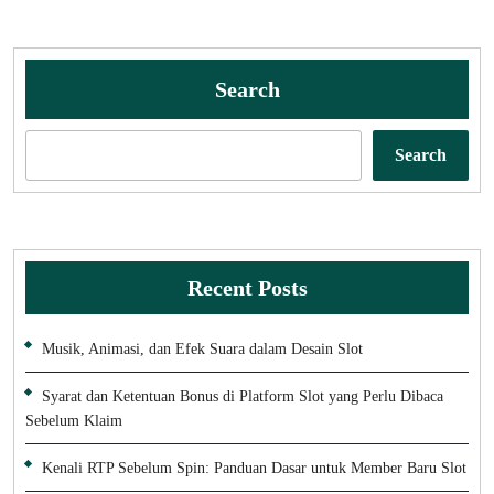
Search
Search
Recent Posts
Musik, Animasi, dan Efek Suara dalam Desain Slot
Syarat dan Ketentuan Bonus di Platform Slot yang Perlu Dibaca
Sebelum Klaim
Kenali RTP Sebelum Spin: Panduan Dasar untuk Member Baru Slot