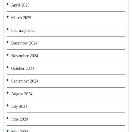
April 2025
March 2025
February 2025
December 2024
November 2024
October 2024
September 2024
August 2024
July 2024
June 2024
May 2024