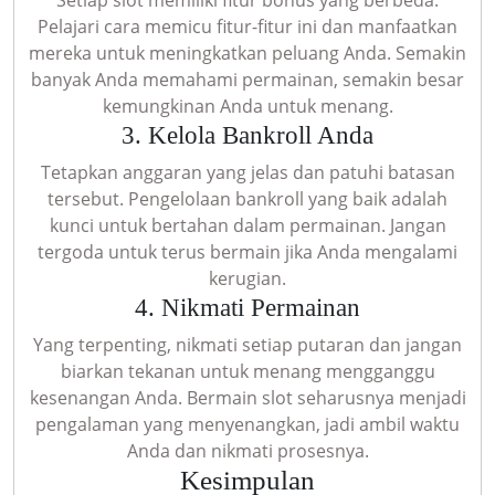
Setiap slot memiliki fitur bonus yang berbeda.
Pelajari cara memicu fitur-fitur ini dan manfaatkan
mereka untuk meningkatkan peluang Anda. Semakin
banyak Anda memahami permainan, semakin besar
kemungkinan Anda untuk menang.
3. Kelola Bankroll Anda
Tetapkan anggaran yang jelas dan patuhi batasan
tersebut. Pengelolaan bankroll yang baik adalah
kunci untuk bertahan dalam permainan. Jangan
tergoda untuk terus bermain jika Anda mengalami
kerugian.
4. Nikmati Permainan
Yang terpenting, nikmati setiap putaran dan jangan
biarkan tekanan untuk menang mengganggu
kesenangan Anda. Bermain slot seharusnya menjadi
pengalaman yang menyenangkan, jadi ambil waktu
Anda dan nikmati prosesnya.
Kesimpulan