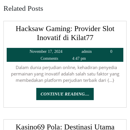
Related Posts
Hacksaw Gaming: Provider Slot
Inovatif di Kilat77
November
admin
November 17, 2024
admin
0
17,
Comments
4:47 pm
2024
Dalam dunia perjudian online, kehadiran penyedia
permainan yang inovatif adalah salah satu faktor yang
membedakan platform perjudian terbaik dari {...}
CONTINUE
CONTINUE READING....
READING....
Kasino69 Pola: Destinasi Utama