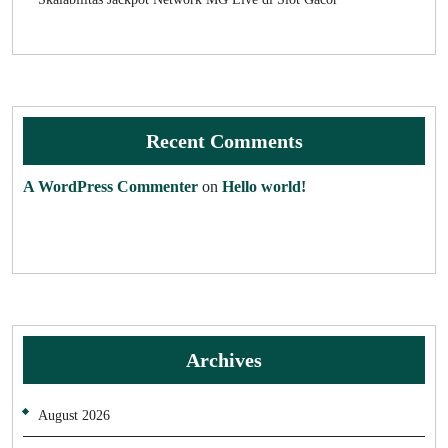
Recent Comments
A WordPress Commenter
on
Hello world!
Archives
August 2026