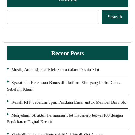
Search
Recent Posts
Musik, Animasi, dan Efek Suara dalam Desain Slot
Syarat dan Ketentuan Bonus di Platform Slot yang Perlu Dibaca
Sebelum Klaim
Kenali RTP Sebelum Spin: Panduan Dasar untuk Member Baru Slot
Menyelami Struktur Permainan Slot Habanero betwin188 dengan
Pendekatan Digital Kreatif
Skalabilitas Jackpot Network MG Live di Slot Gacor