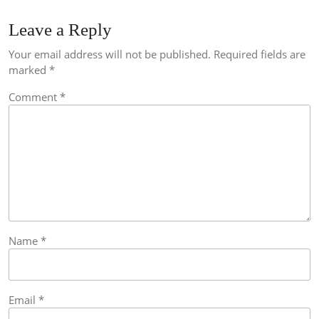
Leave a Reply
Your email address will not be published.
Required fields are
marked
*
Comment
*
Name
*
Email
*