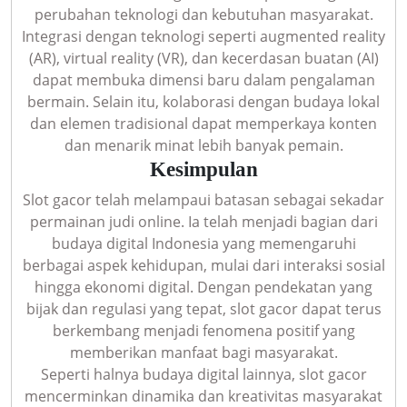
perubahan teknologi dan kebutuhan masyarakat.
Integrasi dengan teknologi seperti augmented reality
(AR), virtual reality (VR), dan kecerdasan buatan (AI)
dapat membuka dimensi baru dalam pengalaman
bermain.
Selain itu, kolaborasi dengan budaya lokal
dan elemen tradisional dapat memperkaya konten
dan menarik minat lebih banyak pemain.
Kesimpulan
Slot gacor telah melampaui batasan sebagai sekadar
permainan judi online.
Ia telah menjadi bagian dari
budaya digital Indonesia yang memengaruhi
berbagai aspek kehidupan, mulai dari interaksi sosial
hingga ekonomi digital.
Dengan pendekatan yang
bijak dan regulasi yang tepat, slot gacor dapat terus
berkembang menjadi fenomena positif yang
memberikan manfaat bagi masyarakat.
Seperti halnya budaya digital lainnya, slot gacor
mencerminkan dinamika dan kreativitas masyarakat