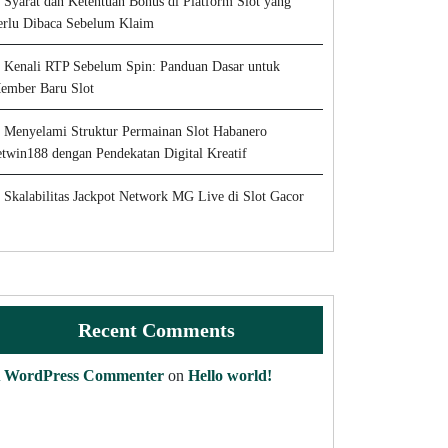
Syarat dan Ketentuan Bonus di Platform Slot yang
erlu Dibaca Sebelum Klaim
Kenali RTP Sebelum Spin: Panduan Dasar untuk
ember Baru Slot
Menyelami Struktur Permainan Slot Habanero
etwin188 dengan Pendekatan Digital Kreatif
Skalabilitas Jackpot Network MG Live di Slot Gacor
Recent Comments
 WordPress Commenter
on
Hello world!