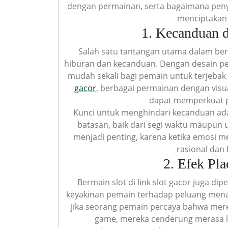
dengan permainan, serta bagaimana peny
menciptakan
1. Kecanduan d
Salah satu tantangan utama dalam be
hiburan dan kecanduan. Dengan desain p
mudah sekali bagi pemain untuk terjebak 
gacor
, berbagai permainan dengan vis
dapat memperkuat p
Kunci untuk menghindari kecanduan ada
batasan, baik dari segi waktu maupun u
menjadi penting, karena ketika emosi me
rasional dan
2. Efek Pl
Bermain slot di link slot gacor juga di
keyakinan pemain terhadap peluang mena
jika seorang pemain percaya bahwa mere
game, mereka cenderung merasa le