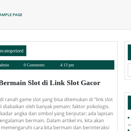
AMPLE PAGE
ncategorized
Category
r
admin
admin
0 Comments
4:13 pm
Bermain Slot di Link Slot Gacor
i diabaikan oleh banyak pemain: faktor psikologis.
ekadar angka dan simbol yang berputar; ada lapisan
galaman bermain. Dalam artikel ini, kita akan
ng memengaruhi cara kita bermain dan berinteraksi