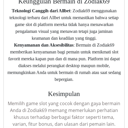
Keunggulan Bermain di Zodiak69
Teknologi Canggih dari Allbet
: Zodiak69 menggunakan
teknologi terbaru dari Allbet untuk memastikan bahwa setiap
game slot di platform mereka tidak hanya menawarkan
pengalaman visual yang menawan tetapi juga jaminan
keamanan dan keadilan yang tinggi.
Kenyamanan dan Aksesibilitas
: Bermain di Zodiak69
memberikan kenyamanan bagi pemain untuk menikmati slot
favorit mereka kapan pun dan di mana pun. Platform ini dapat
diakses melalui perangkat desktop maupun mobile,
memungkinkan Anda untuk bermain di rumah atau saat sedang
bepergian.
Kesimpulan
Memilih game slot yang cocok dengan gaya bermain
Anda di Zodiak69 memang memerlukan perhatian
khusus terhadap berbagai faktor seperti tema,
varian, fitur bonus, dan ulasan dari pemain lain.