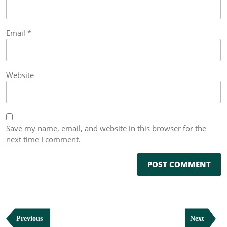
Email
*
Website
Save my name, email, and website in this browser for the
next time I comment.
Post
Previous
Next
Previous
Next
navigation