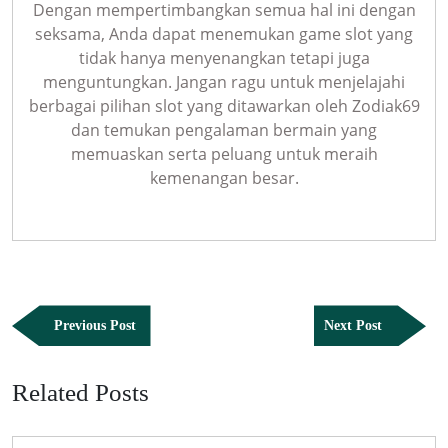
Dengan mempertimbangkan semua hal ini dengan
seksama, Anda dapat menemukan game slot yang
tidak hanya menyenangkan tetapi juga
menguntungkan. Jangan ragu untuk menjelajahi
berbagai pilihan slot yang ditawarkan oleh Zodiak69
dan temukan pengalaman bermain yang
memuaskan serta peluang untuk meraih
kemenangan besar.
Post
Previous
Next
Previous Post
Next Post
navigation
Post
Post
Related Posts