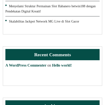
Menyelami Struktur Permainan Slot Habanero betwin188 dengan
Pendekatan Digital Kreatif
Skalabilitas Jackpot Network MG Live di Slot Gacor
Recent Comments
A WordPress Commenter
on
Hello world!