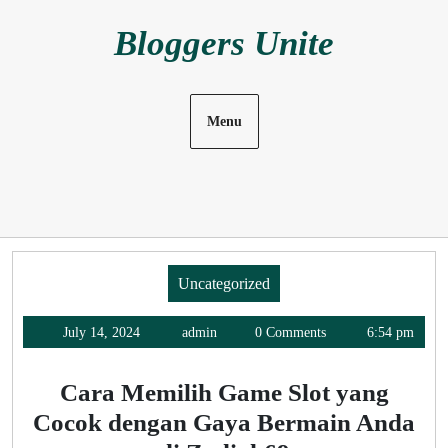
Skip
Bloggers Unite
to
content
Menu
Uncategorized
Category
July
admin
July 14, 2024
admin
0 Comments
6:54 pm
14,
2024
Cara Memilih Game Slot yang
Cocok dengan Gaya Bermain Anda