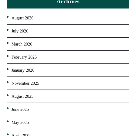
Archives
August 2026
July 2026
March 2026
February 2026
January 2026
November 2025
August 2025
June 2025
May 2025
April 2025