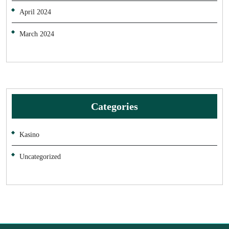
April 2024
March 2024
Categories
Kasino
Uncategorized