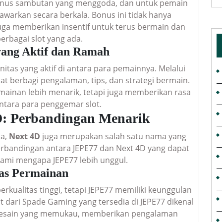
onus sambutan yang menggoda, dan untuk pemain
awarkan secara berkala. Bonus ini tidak hanya
uga memberikan insentif untuk terus bermain dan
erbagai slot yang ada.
yang Aktif dan Ramah
itas yang aktif di antara para pemainnya. Melalui
t berbagi pengalaman, tips, dan strategi bermain.
ainan lebih menarik, tetapi juga memberikan rasa
ntara para penggemar slot.
D: Perbandingan Menarik
ia,
Next 4D
juga merupakan salah satu nama yang
perbandingan antara JEPE77 dan Next 4D yang dapat
i mengapa JEPE77 lebih unggul.
as Permainan
ualitas tinggi, tetapi JEPE77 memiliki keunggulan
lot dari Spade Gaming yang tersedia di JEPE77 dikenal
desain yang memukau, memberikan pengalaman