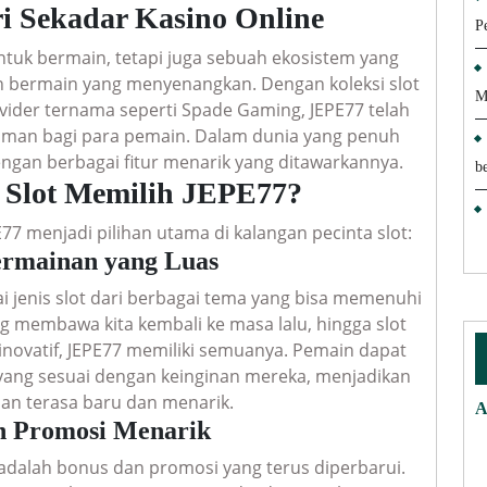
i Sekadar Kasino Online
P
tuk bermain, tetapi juga sebuah ekosistem yang
 bermain yang menyenangkan. Dengan koleksi slot
M
vider ternama seperti Spade Gaming, JEPE77 telah
aman bagi para pemain. Dalam dunia yang penuh
ngan berbagai fitur menarik yang ditawarkannya.
b
 Slot Memilih JEPE77?
 menjadi pilihan utama di kalangan pecinta slot:
Permainan yang Luas
 jenis slot dari berbagai tema yang bisa memenuhi
ang membawa kita kembali ke masa lalu, hingga slot
inovatif, JEPE77 memiliki semuanya. Pemain dapat
g sesuai dengan keinginan mereka, menjadikan
nan terasa baru dan menarik.
A
n Promosi Menarik
 adalah bonus dan promosi yang terus diperbarui.