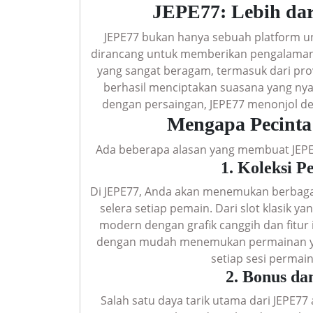
JEPE77: Lebih dar
JEPE77 bukan hanya sebuah platform un
dirancang untuk memberikan pengalaman
yang sangat beragam, termasuk dari pro
berhasil menciptakan suasana yang ny
dengan persaingan, JEPE77 menonjol de
Mengapa Pecinta
Ada beberapa alasan yang membuat JEPE77
1. Koleksi 
Di JEPE77, Anda akan menemukan berbagai
selera setiap pemain. Dari slot klasik y
modern dengan grafik canggih dan fitur 
dengan mudah menemukan permainan yan
setiap sesi permai
2. Bonus da
Salah satu daya tarik utama dari JEPE77