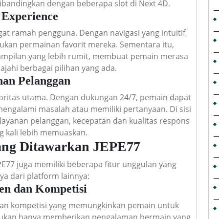
bandingkan dengan beberapa slot di Next 4D.
 Experience
t ramah pengguna. Dengan navigasi yang intuitif,
an permainan favorit mereka. Sementara itu,
tampilan yang lebih rumit, membuat pemain merasa
ajahi berbagai pilihan yang ada.
nan Pelanggan
ioritas utama. Dengan dukungan 24/7, pemain dapat
ngalami masalah atau memiliki pertanyaan. Di sisi
layanan pelanggan, kecepatan dan kualitas respons
ng kali lebih memuaskan.
ang Ditawarkan JEPE77
E77 juga memiliki beberapa fitur unggulan yang
 dari platform lainnya:
en dan Kompetisi
an kompetisi yang memungkinkan pemain untuk
i bukan hanya memberikan pengalaman bermain yang