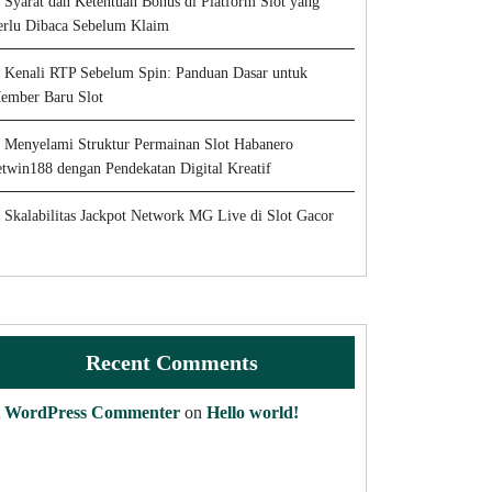
Syarat dan Ketentuan Bonus di Platform Slot yang
erlu Dibaca Sebelum Klaim
Kenali RTP Sebelum Spin: Panduan Dasar untuk
ember Baru Slot
Menyelami Struktur Permainan Slot Habanero
etwin188 dengan Pendekatan Digital Kreatif
Skalabilitas Jackpot Network MG Live di Slot Gacor
Recent Comments
 WordPress Commenter
on
Hello world!