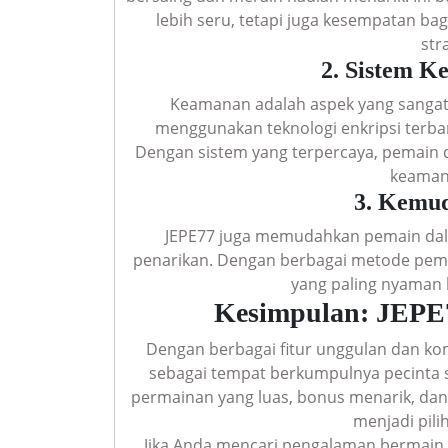
lebih seru, tetapi juga kesempatan b
str
2. Sistem K
Keamanan adalah aspek yang sangat 
menggunakan teknologi enkripsi terba
Dengan sistem yang terpercaya, pemain 
keaman
3. Kemud
JEPE77 juga memudahkan pemain dal
penarikan. Dengan berbagai metode pemb
yang paling nyaman
Kesimpulan: JEPE7
Dengan berbagai fitur unggulan dan kom
sebagai tempat berkumpulnya pecinta sl
permainan yang luas, bonus menarik, da
menjadi pili
Jika Anda mencari pengalaman bermain 