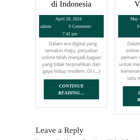
di Indonesia
V
April
April 28, 2024
May 
28,
admin
admin
admin
0 Comments
0
2024
7:42 pm
Dalam era digital yang
Dalam 
semakin maju, perjudian
online
online telah menjadi bagian
pemain s
yang tidak terpisahkan dari
untuk me
gaya hidup modern. Di {...}
kemenan
satu m
CONTINUE
CONTINUE
READING....
READING....
R
Leave a Reply