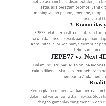
Setiap pemain baru disambut dengan b
setia, ada beragam promosi yang dit
meningkatkan peluang menang, tetapi j
menjelajahi b
3. Komunitas 
JEPE77 telah berhasil menciptakan komun
forum dan media sosial, para pemain dapa
Komunitas ini bukan hanya membuat perm
kebersamaan di a
JEPE77 vs. Next 4
Dalam industri perjudian online Indones
cukup dikenal. Mari kita lihat beberapa 
membantu Anda memaham
Kualit
Kedua platform menawarkan permainan berk
dalam hal variasi tema dan inovasi. Slot-s
dengan gameplay yang menarik dan 