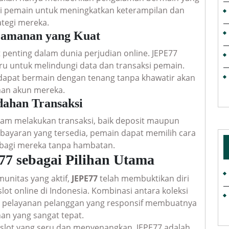
agi pemain untuk meningkatkan keterampilan dan
ategi mereka.
eamanan yang Kuat
penting dalam dunia perjudian online. JEPE77
ru untuk melindungi data dan transaksi pemain.
dapat bermain dengan tenang tanpa khawatir akan
an akun mereka.
ahan Transaksi
am melakukan transaksi, baik deposit maupun
ayaran yang tersedia, pemain dapat memilih cara
 bagi mereka tanpa hambatan.
7 sebagai Pilihan Utama
unitas yang aktif,
JEPE77
telah membuktikan diri
ot online di Indonesia. Kombinasi antara koleksi
n pelayanan pelanggan yang responsif membuatnya
han yang sangat tepat.
slot yang seru dan menyenangkan, JEPE77 adalah