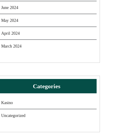
June 2024
May 2024
April 2024
March 2024
Categories
Kasino
Uncategorized