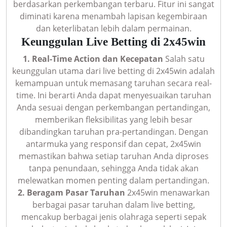
berdasarkan perkembangan terbaru. Fitur ini sangat
diminati karena menambah lapisan kegembiraan
dan keterlibatan lebih dalam permainan.
Keunggulan Live Betting di 2x45win
1. Real-Time Action dan Kecepatan
Salah satu
keunggulan utama dari live betting di 2x45win adalah
kemampuan untuk memasang taruhan secara real-
time. Ini berarti Anda dapat menyesuaikan taruhan
Anda sesuai dengan perkembangan pertandingan,
memberikan fleksibilitas yang lebih besar
dibandingkan taruhan pra-pertandingan. Dengan
antarmuka yang responsif dan cepat, 2x45win
memastikan bahwa setiap taruhan Anda diproses
tanpa penundaan, sehingga Anda tidak akan
melewatkan momen penting dalam pertandingan.
2. Beragam Pasar Taruhan
2x45win menawarkan
berbagai pasar taruhan dalam live betting,
mencakup berbagai jenis olahraga seperti sepak