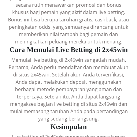
secara rutin menawarkan promosi dan bonus
khusus bagi pemain yang aktif dalam live betting.
Bonus ini bisa berupa taruhan gratis, cashback, atau
peningkatan odds, yang semuanya dirancang untuk
memberikan nilai tambah bagi pemain dan
meningkatkan peluang mereka untuk menang.
Cara Memulai Live Betting di 2x45win
Memulai live betting di 2x45win sangatlah mudah.
Pertama, Anda perlu mendaftar dan membuat akun
di situs 2x45win. Setelah akun Anda terverifikasi,
Anda dapat melakukan deposit menggunakan
berbagai metode pembayaran yang aman dan
terpercaya. Setelah itu, Anda dapat langsung
mengakses bagian live betting di situs 2x45win dan
mulai memasang taruhan Anda pada pertandingan
yang sedang berlangsung.
Kesimpulan