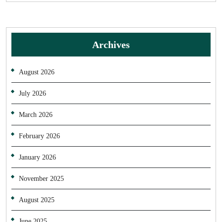
Archives
August 2026
July 2026
March 2026
February 2026
January 2026
November 2025
August 2025
June 2025