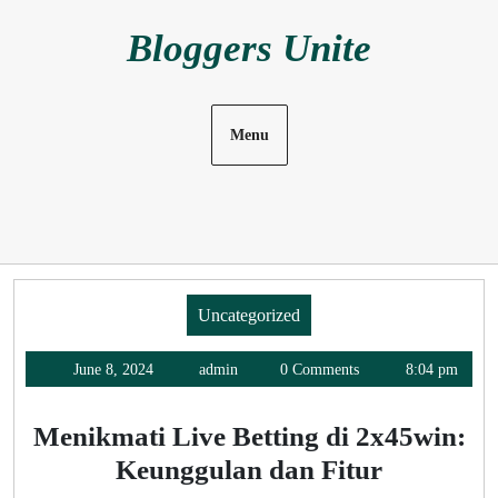
Skip
Bloggers Unite
to
content
Menu
Uncategorized
Category
June
admin
June 8, 2024
admin
0 Comments
8:04 pm
8,
2024
Menikmati Live Betting di 2x45win:
Keunggulan dan Fitur