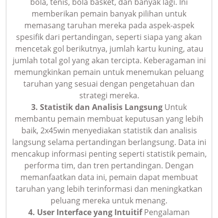
bola, tenis, bola basket, dan banyak lagi. Ini
memberikan pemain banyak pilihan untuk
memasang taruhan mereka pada aspek-aspek
spesifik dari pertandingan, seperti siapa yang akan
mencetak gol berikutnya, jumlah kartu kuning, atau
jumlah total gol yang akan tercipta. Keberagaman ini
memungkinkan pemain untuk menemukan peluang
taruhan yang sesuai dengan pengetahuan dan
strategi mereka.
3. Statistik dan Analisis Langsung
Untuk
membantu pemain membuat keputusan yang lebih
baik, 2x45win menyediakan statistik dan analisis
langsung selama pertandingan berlangsung. Data ini
mencakup informasi penting seperti statistik pemain,
performa tim, dan tren pertandingan. Dengan
memanfaatkan data ini, pemain dapat membuat
taruhan yang lebih terinformasi dan meningkatkan
peluang mereka untuk menang.
4. User Interface yang Intuitif
Pengalaman