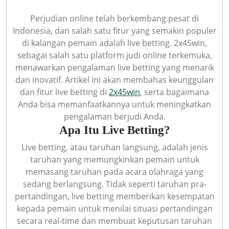
Perjudian online telah berkembang pesat di
Indonesia, dan salah satu fitur yang semakin populer
di kalangan pemain adalah live betting. 2x45win,
sebagai salah satu platform judi online terkemuka,
menawarkan pengalaman live betting yang menarik
dan inovatif. Artikel ini akan membahas keunggulan
dan fitur live betting di
2x45win
, serta bagaimana
Anda bisa memanfaatkannya untuk meningkatkan
pengalaman berjudi Anda.
Apa Itu Live Betting?
Live betting, atau taruhan langsung, adalah jenis
taruhan yang memungkinkan pemain untuk
memasang taruhan pada acara olahraga yang
sedang berlangsung. Tidak seperti taruhan pra-
pertandingan, live betting memberikan kesempatan
kepada pemain untuk menilai situasi pertandingan
secara real-time dan membuat keputusan taruhan