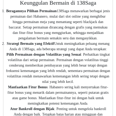
Keunggulan Bermain di 138Saga
Beragamnya Pilihan Permainan
138Saga menawarkan berbagai jenis
permainan dari Habanero, mulai dari slot online yang menghibur
hingga permainan meja yang menantang seperti blackjack dan
baccarat. Setiap permainan dirancang dengan grafis yang memukau
dan fitur-fitur bonus yang menggiurkan, sehingga menjadikan
pengalaman bermain semakin seru dan mengasyikkan.
Strategi Bermain yang Efektif
Untuk meningkatkan peluang menang
Anda di 138Saga, ada beberapa strategi yang dapat Anda terapkan:
Pilih Permainan dengan Volatilitas yang Sesuai
: Perhatikan tingkat
volatilitas dari setiap permainan. Permainan dengan volatilitas tinggi
cenderung memberikan pembayaran yang lebih besar tetapi dengan
frekuensi kemenangan yang lebih rendah, sementara permainan dengan
volatilitas rendah menawarkan kemenangan lebih sering tetapi dengan
nilai yang lebih kecil.
Manfaatkan Fitur Bonus
: Habanero sering kali menyertakan fitur-
fitur bonus yang menarik dalam permainannya, seperti putaran gratis
atau game bonus. Manfaatkan fitur-fitur ini dengan baik untuk
meningkatkan potensi kemenangan Anda.
Atur Bankroll dengan Bijak
: Penting untuk mengelola bankroll
Anda dengan baik. Tetapkan batas harian atau mingguan dan