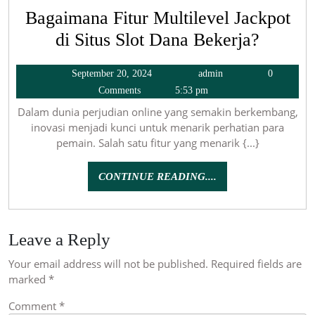
Bagaimana Fitur Multilevel Jackpot
di Situs Slot Dana Bekerja?
September
admin
September 20, 2024
admin
0
20,
Comments
5:53 pm
2024
Dalam dunia perjudian online yang semakin berkembang,
inovasi menjadi kunci untuk menarik perhatian para
pemain. Salah satu fitur yang menarik {...}
CONTINUE
CONTINUE READING....
READING....
Leave a Reply
Your email address will not be published.
Required fields are
marked
*
Comment
*