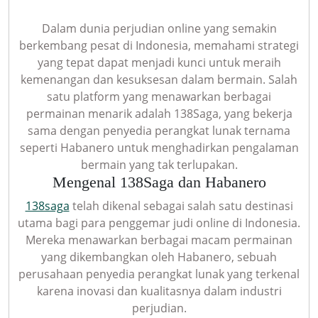
Dalam dunia perjudian online yang semakin
berkembang pesat di Indonesia, memahami strategi
yang tepat dapat menjadi kunci untuk meraih
kemenangan dan kesuksesan dalam bermain. Salah
satu platform yang menawarkan berbagai
permainan menarik adalah 138Saga, yang bekerja
sama dengan penyedia perangkat lunak ternama
seperti Habanero untuk menghadirkan pengalaman
bermain yang tak terlupakan.
Mengenal 138Saga dan Habanero
138saga
telah dikenal sebagai salah satu destinasi
utama bagi para penggemar judi online di Indonesia.
Mereka menawarkan berbagai macam permainan
yang dikembangkan oleh Habanero, sebuah
perusahaan penyedia perangkat lunak yang terkenal
karena inovasi dan kualitasnya dalam industri
perjudian.