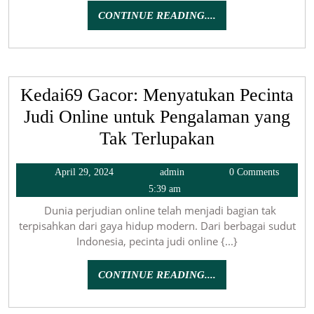
CONTINUE
CONTINUE READING....
READING....
Kedai69 Gacor: Menyatukan Pecinta
Judi Online untuk Pengalaman yang
Tak Terlupakan
April
admin
April 29, 2024
admin
0 Comments
29,
5:39 am
2024
Dunia perjudian online telah menjadi bagian tak
terpisahkan dari gaya hidup modern. Dari berbagai sudut
Indonesia, pecinta judi online {...}
CONTINUE
CONTINUE READING....
READING....