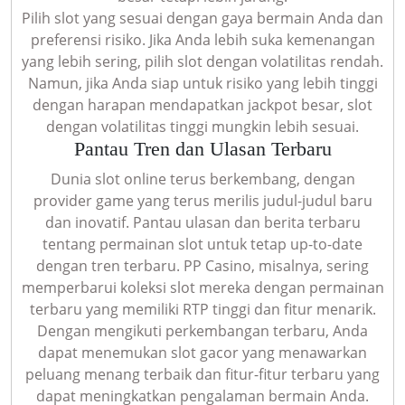
Pilih slot yang sesuai dengan gaya bermain Anda dan
preferensi risiko. Jika Anda lebih suka kemenangan
yang lebih sering, pilih slot dengan volatilitas rendah.
Namun, jika Anda siap untuk risiko yang lebih tinggi
dengan harapan mendapatkan jackpot besar, slot
dengan volatilitas tinggi mungkin lebih sesuai.
Pantau Tren dan Ulasan Terbaru
Dunia slot online terus berkembang, dengan
provider game yang terus merilis judul-judul baru
dan inovatif. Pantau ulasan dan berita terbaru
tentang permainan slot untuk tetap up-to-date
dengan tren terbaru. PP Casino, misalnya, sering
memperbarui koleksi slot mereka dengan permainan
terbaru yang memiliki RTP tinggi dan fitur menarik.
Dengan mengikuti perkembangan terbaru, Anda
dapat menemukan slot gacor yang menawarkan
peluang menang terbaik dan fitur-fitur terbaru yang
dapat meningkatkan pengalaman bermain Anda.