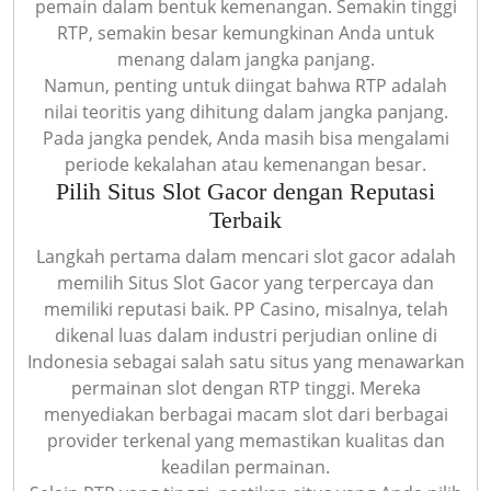
pemain dalam bentuk kemenangan. Semakin tinggi
RTP, semakin besar kemungkinan Anda untuk
menang dalam jangka panjang.
Namun, penting untuk diingat bahwa RTP adalah
nilai teoritis yang dihitung dalam jangka panjang.
Pada jangka pendek, Anda masih bisa mengalami
periode kekalahan atau kemenangan besar.
Pilih Situs Slot Gacor dengan Reputasi
Terbaik
Langkah pertama dalam mencari slot gacor adalah
memilih Situs Slot Gacor yang terpercaya dan
memiliki reputasi baik. PP Casino, misalnya, telah
dikenal luas dalam industri perjudian online di
Indonesia sebagai salah satu situs yang menawarkan
permainan slot dengan RTP tinggi. Mereka
menyediakan berbagai macam slot dari berbagai
provider terkenal yang memastikan kualitas dan
keadilan permainan.