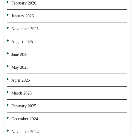
February 2026
January 2026
November 2025
August 2025
June 2025
May 2025
April 2025
March 2025
February 2025
December 2024
November 2024