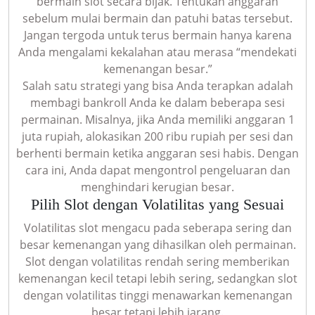
bermain slot secara bijak. Tentukan anggaran
sebelum mulai bermain dan patuhi batas tersebut.
Jangan tergoda untuk terus bermain hanya karena
Anda mengalami kekalahan atau merasa “mendekati
kemenangan besar.”
Salah satu strategi yang bisa Anda terapkan adalah
membagi bankroll Anda ke dalam beberapa sesi
permainan. Misalnya, jika Anda memiliki anggaran 1
juta rupiah, alokasikan 200 ribu rupiah per sesi dan
berhenti bermain ketika anggaran sesi habis. Dengan
cara ini, Anda dapat mengontrol pengeluaran dan
menghindari kerugian besar.
Pilih Slot dengan Volatilitas yang Sesuai
Volatilitas slot mengacu pada seberapa sering dan
besar kemenangan yang dihasilkan oleh permainan.
Slot dengan volatilitas rendah sering memberikan
kemenangan kecil tetapi lebih sering, sedangkan slot
dengan volatilitas tinggi menawarkan kemenangan
besar tetapi lebih jarang.