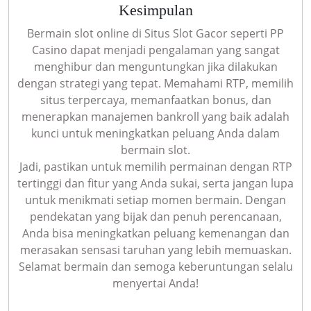
Kesimpulan
Bermain slot online di Situs Slot Gacor seperti PP
Casino dapat menjadi pengalaman yang sangat
menghibur dan menguntungkan jika dilakukan
dengan strategi yang tepat. Memahami RTP, memilih
situs terpercaya, memanfaatkan bonus, dan
menerapkan manajemen bankroll yang baik adalah
kunci untuk meningkatkan peluang Anda dalam
bermain slot.
Jadi, pastikan untuk memilih permainan dengan RTP
tertinggi dan fitur yang Anda sukai, serta jangan lupa
untuk menikmati setiap momen bermain. Dengan
pendekatan yang bijak dan penuh perencanaan,
Anda bisa meningkatkan peluang kemenangan dan
merasakan sensasi taruhan yang lebih memuaskan.
Selamat bermain dan semoga keberuntungan selalu
menyertai Anda!