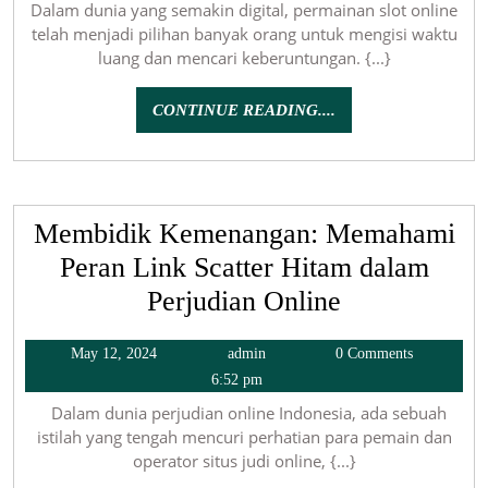
Dalam dunia yang semakin digital, permainan slot online
telah menjadi pilihan banyak orang untuk mengisi waktu
luang dan mencari keberuntungan. {...}
CONTINUE
CONTINUE READING....
READING....
Membidik Kemenangan: Memahami
Peran Link Scatter Hitam dalam
Perjudian Online
May
admin
May 12, 2024
admin
0 Comments
12,
6:52 pm
2024
Dalam dunia perjudian online Indonesia, ada sebuah
istilah yang tengah mencuri perhatian para pemain dan
operator situs judi online, {...}