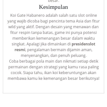
besar.
Kesimpulan
Koi Gate Habanero adalah salah satu slot online
yang wajib dicoba bagi pencinta tema Asia dan fitur
wild yang aktif. Dengan desain yang menawan dan
fitur respin tanpa batas, game ini punya potensi
memberikan kemenangan besar dalam waktu
singkat. Apalagi jika dimainkan di
presidenslot
resmi
, pengalaman bermain dijamin aman,
menyenangkan, dan penuh peluang.
Coba berbagai pola main dan nikmati setiap detik
permainan dengan strategi yang kamu rasa paling
cocok. Siapa tahu, ikan koi keberuntungan akan
membawa kamu ke kemenangan besar berikutnya!