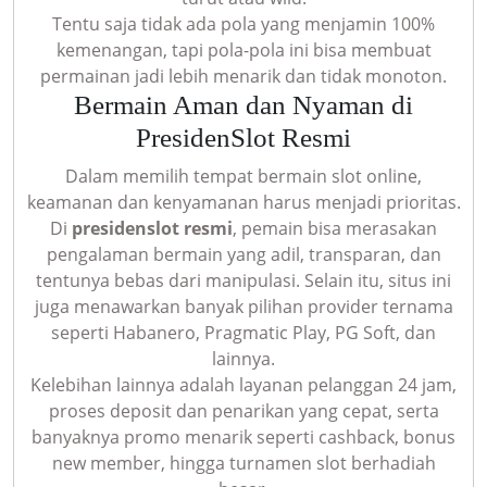
Tentu saja tidak ada pola yang menjamin 100%
kemenangan, tapi pola-pola ini bisa membuat
permainan jadi lebih menarik dan tidak monoton.
Bermain Aman dan Nyaman di
PresidenSlot Resmi
Dalam memilih tempat bermain slot online,
keamanan dan kenyamanan harus menjadi prioritas.
Di
presidenslot resmi
, pemain bisa merasakan
pengalaman bermain yang adil, transparan, dan
tentunya bebas dari manipulasi. Selain itu, situs ini
juga menawarkan banyak pilihan provider ternama
seperti Habanero, Pragmatic Play, PG Soft, dan
lainnya.
Kelebihan lainnya adalah layanan pelanggan 24 jam,
proses deposit dan penarikan yang cepat, serta
banyaknya promo menarik seperti cashback, bonus
new member, hingga turnamen slot berhadiah