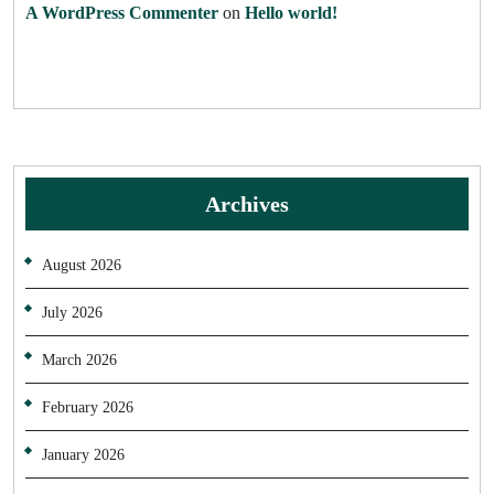
A WordPress Commenter
on
Hello world!
Archives
August 2026
July 2026
March 2026
February 2026
January 2026