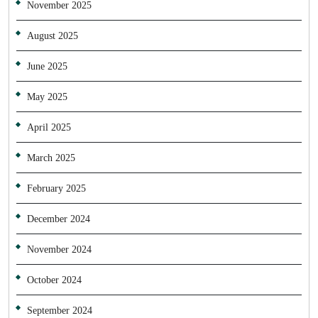
November 2025
August 2025
June 2025
May 2025
April 2025
March 2025
February 2025
December 2024
November 2024
October 2024
September 2024