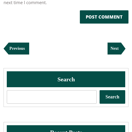
next time I comment.
Post
Previous
Next
Previous
Next
navigation
Post
Post
Search
Search