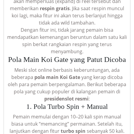
akan memperluas (expand) di reel tersebut dan
memberikan
respin gratis
. Jika saat respin muncul
koi lagi, maka fitur ini akan terus berlanjut hingga
tidak ada wild tambahan.
Dengan fitur ini, tidak jarang pemain bisa
mendapatkan kemenangan beruntun dalam satu kali
spin berkat rangkaian respin yang terus
menyambung.
Pola Main Koi Gate yang Patut Dicoba
Meski slot online berbasis keberuntungan, ada
beberapa
pola main Koi Gate
yang kerap dicoba
oleh para pemain berpengalaman. Berikut beberapa
pola yang cukup populer di kalangan pemain di
presidenslot resmi
:
1. Pola Turbo Spin + Manual
Pemain memulai dengan 10–20 kali spin manual
biasa untuk “memancing” permainan. Setelah itu,
lanjutkan dengan fitur
turbo spin
sebanyak 50 kali.