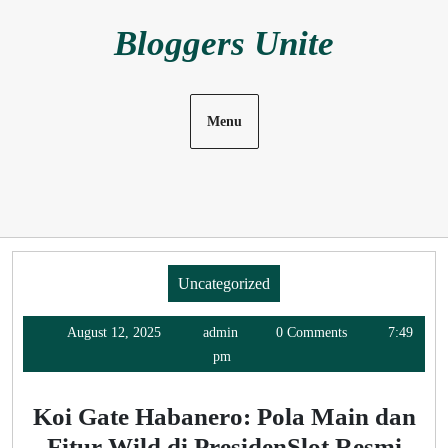
Skip
Bloggers Unite
to
content
Menu
Uncategorized
Category
August
admin
August 12, 2025
admin
0 Comments
7:49
12,
pm
2025
Koi Gate Habanero: Pola Main dan
Fitur Wild di PresidenSlot Resmi