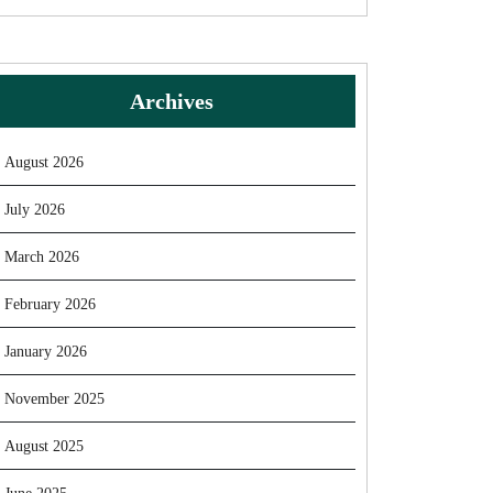
Archives
August 2026
July 2026
March 2026
February 2026
January 2026
November 2025
August 2025