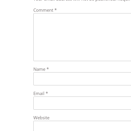
Comment
*
Name
*
Email
*
Website