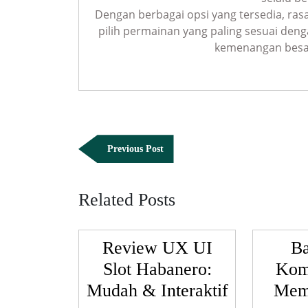
Dengan berbagai opsi yang tersedia, ra
pilih permainan yang paling sesuai den
kemenangan besar 
Post
Previous
Previous Post
navigation
Post
Related Posts
Review UX UI
B
Slot Habanero:
Komu
Mudah & Interaktif
Mem