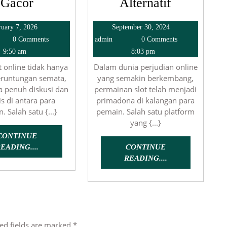
Gacor
Alternatif
February
September
ruary 7, 2026
September 30, 2024
7,
30,
min
admin
0 Comments
admin
0 Comments
2026
2024
9:50 am
8:03 pm
t online tidak hanya
Dalam dunia perjudian online
eruntungan semata,
yang semakin berkembang,
ga penuh diskusi dan
permainan slot telah menjadi
is di antara para
primadona di kalangan para
. Salah satu {...}
pemain. Salah satu platform
yang {...}
CONTINUE
CONTINUE
EADING....
CONTINUE
READING....
CONTINUE
READING....
READING....
ed fields are marked
*