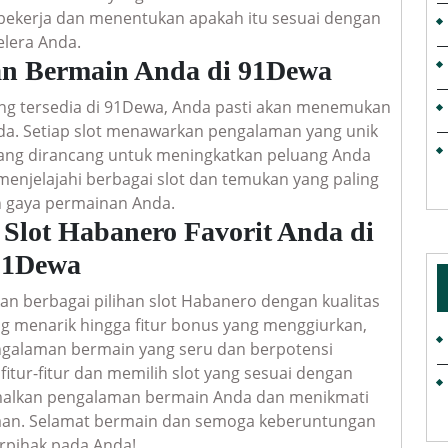
kerja dan menentukan apakah itu sesuai dengan
elera Anda.
an Bermain Anda di 91Dewa
ng tersedia di 91Dewa, Anda pasti akan menemukan
da. Setiap slot menawarkan pengalaman yang unik
yang dirancang untuk meningkatkan peluang Anda
enjelajahi berbagai slot dan temukan yang paling
n gaya permainan Anda.
Slot Habanero Favorit Anda di
91Dewa
n berbagai pilihan slot Habanero dengan kualitas
g menarik hingga fitur bonus yang menggiurkan,
galaman bermain yang seru dan berpotensi
ur-fitur dan memilih slot yang sesuai dengan
malkan pengalaman bermain Anda dan menikmati
aan. Selamat bermain dan semoga keberuntungan
erpihak pada Anda!