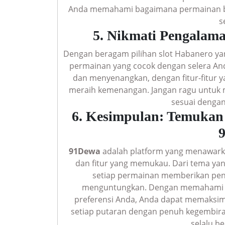
Anda memahami bagaimana permainan be
s
5. Nikmati Pengalam
Dengan beragam pilihan slot Habanero ya
permainan yang cocok dengan selera An
dan menyenangkan, dengan fitur-fitur 
meraih kemenangan. Jangan ragu untuk m
sesuai denga
6. Kesimpulan: Temukan 
91Dewa
adalah platform yang menawarka
dan fitur yang memukau. Dari tema yan
setiap permainan memberikan pen
menguntungkan. Dengan memahami fit
preferensi Anda, Anda dapat memaksi
setiap putaran dengan penuh kegembir
selalu b