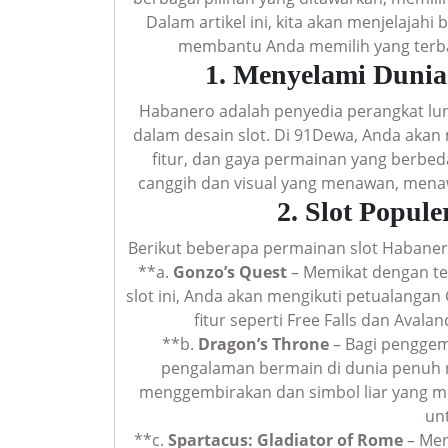
Dalam artikel ini, kita akan menjelajah
membantu Anda memilih yang terba
1. Menyelami Dunia
Habanero adalah penyedia perangkat luna
dalam desain slot. Di 91Dewa, Anda ak
fitur, dan gaya permainan yang berbed
canggih dan visual yang menawan, mena
2. Slot Popul
Berikut beberapa permainan slot Habaner
**a.
Gonzo’s Quest
– Memikat dengan te
slot ini, Anda akan mengikuti petualangan 
fitur seperti Free Falls dan Ava
**b.
Dragon’s Throne
– Bagi penggem
pengalaman bermain di dunia penuh n
menggembirakan dan simbol liar yang m
un
**c.
Spartacus: Gladiator of Rome
– Men