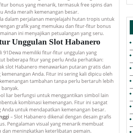
fitur bonus yang menarik, termasuk free spins dan
tu Anda meraih kemenangan besar.
a dalam perjalanan menjelajahi hutan tropis untuk
ngan grafik yang memukau dan fitur-fitur bonus
ermainan ini menyajikan petualangan yang seru.
tur Unggulan Slot Habanero
 91Dewa memiliki fitur-fitur unggulan yang
ut beberapa fitur yang perlu Anda perhatikan:
ak slot Habanero menawarkan putaran gratis dan
emenangan Anda. Fitur ini sering kali dipicu oleh
 kemenangan tambahan tanpa perlu bertaruh lebih
banyak.
ol liar berfungsi untuk menggantikan simbol lain
ntuk kombinasi kemenangan. Fitur ini sangat
g Anda untuk mendapatkan kemenangan besar.
nggi
– Slot Habanero dikenal dengan desain grafis
us. Pengalaman visual yang menarik membuat
 dan meningkatkan keterlibatan pemain.